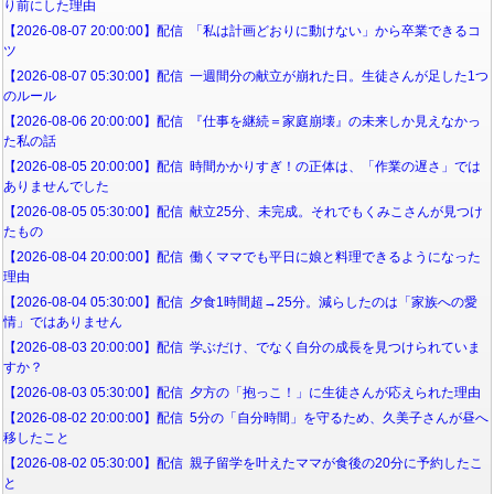
り前にした理由
【2026-08-07 20:00:00】配信 「私は計画どおりに動けない」から卒業できるコ
ツ
【2026-08-07 05:30:00】配信 一週間分の献立が崩れた日。生徒さんが足した1つ
のルール
【2026-08-06 20:00:00】配信 『仕事を継続＝家庭崩壊』の未来しか見えなかっ
た私の話
【2026-08-05 20:00:00】配信 時間かかりすぎ！の正体は、「作業の遅さ」では
ありませんでした
【2026-08-05 05:30:00】配信 献立25分、未完成。それでもくみこさんが見つけ
たもの
【2026-08-04 20:00:00】配信 働くママでも平日に娘と料理できるようになった
理由
【2026-08-04 05:30:00】配信 夕食1時間超→25分。減らしたのは「家族への愛
情」ではありません
【2026-08-03 20:00:00】配信 学ぶだけ、でなく自分の成長を見つけられていま
すか？
【2026-08-03 05:30:00】配信 夕方の「抱っこ！」に生徒さんが応えられた理由
【2026-08-02 20:00:00】配信 5分の「自分時間」を守るため、久美子さんが昼へ
移したこと
【2026-08-02 05:30:00】配信 親子留学を叶えたママが食後の20分に予約したこ
と