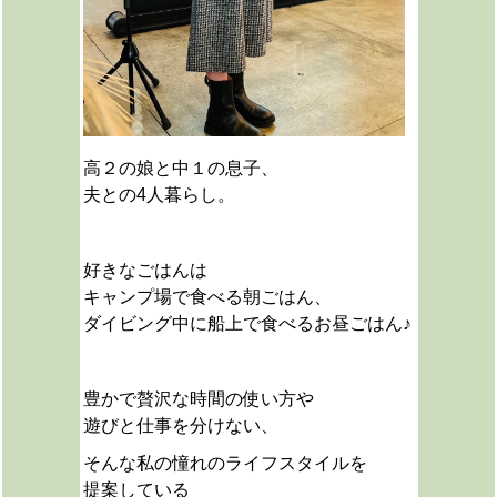
高２の娘と中１の息子、
夫との4人暮らし。
好きなごはんは
キャンプ場で食べる朝ごはん、
ダイビング中に船上で食べるお昼ごはん♪
豊かで贅沢な時間の使い方や
遊びと仕事を分けない、
そんな私の憧れのライフスタイルを
提案している