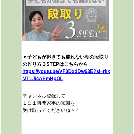
▼子どもが起きても崩れない朝の段取り
の作り方３STEPはこちらから
https://youtu.be/VF0DxdDw63E?si=rkk
MTLJi4AEmHpOL
チャンネル登録して
１日１時間家事の知識を
受け取ってくださいね＾＾