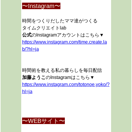
〜Instagram〜
時間をつくりだしたママ達がつくる
タイムクリエイトlab
公式
のInstagramアカウントはこちら▼
https://www.instagram.com/time.create.la
b/?hl=ja
時間術を教える私の暮らしを毎日配信
加藤ようこ
のInstagramはこちら▼
https://www.instagram.com/totonoe.yoko/?
hl=ja
〜WEBサイト〜