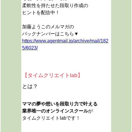
柔軟性を持たせた段取り作成の
ヒントを配信中！
加藤ようこのメルマガの
バックナンバーはこちら▼
https://www.agentmail.jp/archive/mail/182
5/6023/
【タイムクリエイトlab】
とは？
ママの夢や想いを段取り力で叶える
業界唯一のオンラインスクール
が
タイムクリエイトlabです！