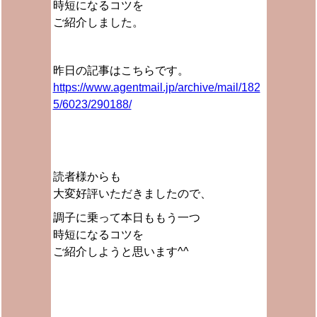
時短になるコツを
ご紹介しました。
昨日の記事はこちらです。
https://www.agentmail.jp/archive/mail/182
5/6023/290188/
読者様からも
大変好評いただきましたので、
調子に乗って本日ももう一つ
時短になるコツを
ご紹介しようと思います^^