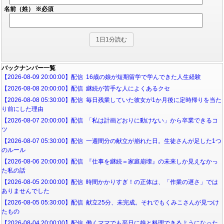
名前（姓）
※必須
バックナンバー一覧
【2026-08-09 20:00:00】配信 16歳の娘が短期留学で学んできた人生経験
【2026-08-08 20:00:00】配信 継続が苦手な人によくあるクセ
【2026-08-08 05:30:00】配信 毎日残業していた彼女が1か月後に定時帰りを当た
り前にした理由
【2026-08-07 20:00:00】配信 「私は計画どおりに動けない」から卒業できるコ
ツ
【2026-08-07 05:30:00】配信 一週間分の献立が崩れた日。生徒さんが足した1つ
のルール
【2026-08-06 20:00:00】配信 『仕事を継続＝家庭崩壊』の未来しか見えなかっ
た私の話
【2026-08-05 20:00:00】配信 時間かかりすぎ！の正体は、「作業の遅さ」では
ありませんでした
【2026-08-05 05:30:00】配信 献立25分、未完成。それでもくみこさんが見つけ
たもの
【2026-08-04 20:00:00】配信 働くママでも平日に娘と料理できるようになった