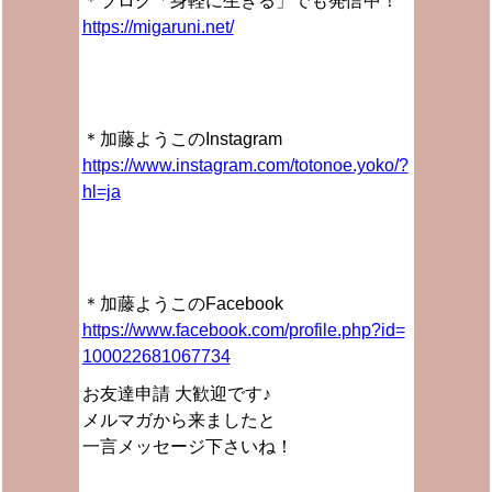
＊ブログ「身軽に生きる」でも発信中！
https://migaruni.net/
＊加藤ようこのInstagram
https://www.instagram.com/totonoe.yoko/?
hl=ja
＊加藤ようこのFacebook
https://www.facebook.com/profile.php?id=
100022681067734
お友達申請 大歓迎です♪
メルマガから来ましたと
一言メッセージ下さいね！