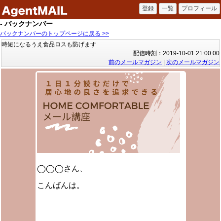
- バックナンバー
バックナンバーのトップページに戻る >>
時短になるうえ食品ロスも防げます
配信時刻：2019-10-01 21:00:00
前のメールマガジン
|
次のメールマガジン
◯◯◯さん、
こんばんは。