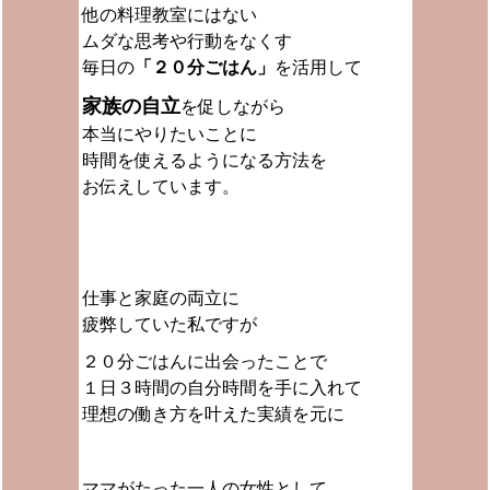
他の料理教室にはない
ムダな思考や行動をなくす
毎日の
「２０分ごはん」
を活用して
家族の自立
を促しながら
本当にやりたいことに
時間を使えるようになる方法を
お伝えしています。
仕事と家庭の両立に
疲弊していた私ですが
２０分ごはんに出会ったことで
１日３時間の自分時間を手に入れて
理想の働き方を叶えた実績を元に
ママがたった一人の女性として