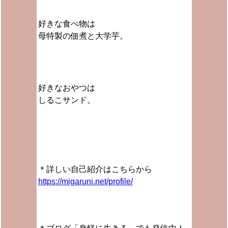
好きな食べ物は
母特製の佃煮と大学芋。
好きなおやつは
しるこサンド。
＊詳しい自己紹介はこちらから
https://migaruni.net/profile/