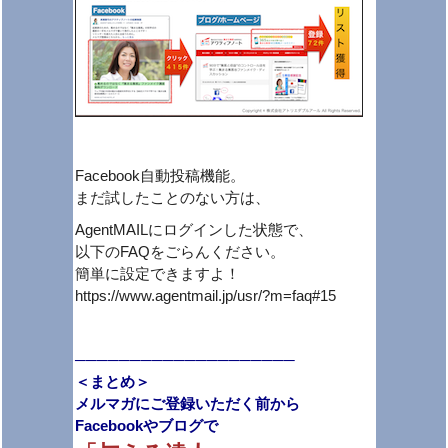
Facebook自動投稿機能。
まだ試したことのない方は、
AgentMAILにログインした状態で、
以下のFAQをごらんください。
簡単に設定できますよ！
https://www.agentmail.jp/usr/?m=faq#15
────────────────────
＜まとめ＞
メルマガにご登録いただく前から
Facebookやブログで