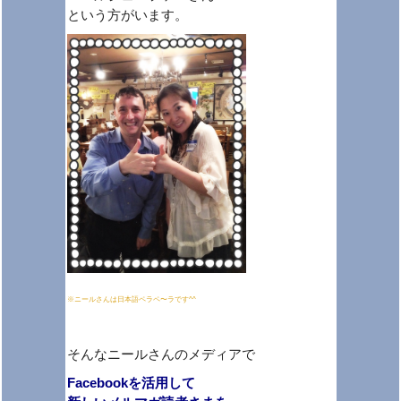
という方がいます。
※ニールさんは日本語ペラペ〜ラです^^
そんなニールさんのメディアで
Facebookを活用して