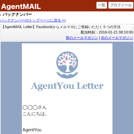
- バックナンバー
バックナンバーのトップページに戻る >>
【AgentMAIL Letter】Facebookからメルマガにご登録いただく５つの方法
配信時刻：2016-01-21 08:10:00
前のメールマガジン
|
次のメールマガジン
◯◯◯さん
こんにちは。
AgentYou