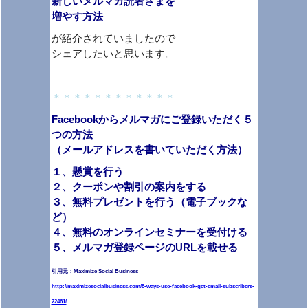
新しいメルマガ読者さまを
増やす方法
が紹介されていましたので
シェアしたいと思います。
＊＊＊＊＊＊＊＊＊＊＊＊
Facebookからメルマガにご登録いただく５
つの方法
（メールアドレスを書いていただく方法）
１、懸賞を行う
２、クーポンや割引の案内をする
３、無料プレゼントを行う（電子ブックな
ど）
４、無料のオンラインセミナーを受付ける
５、メルマガ登録ページのURLを載せる
引用元：Maximize Social Business
http://maximizesocialbusiness.com/8-ways-use-facebook-get-email-subscribers-
22461/