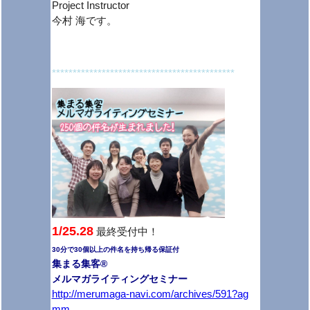
Project Instructor
今村 海です。
********************************************
1/25.28
最終受付中！
30分で30個以上の件名を持ち帰る保証付
集まる集客®
メルマガライティングセミナー
http://merumaga-navi.com/archives/591?ag
mm