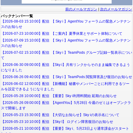
前のメールマガジン
|
次のメールマガジン
バックナンバー一覧
【2026-08-03 15:10:00】配信 【 Sky i 】AgentYou フォーラムの緊急メンテナン
スのお知らせ
【2026-07-23 10:00:00】配信 【ご案内】夏季休業とサポート体制について
【2026-07-09 15:10:00】配信 【 Sky i 】AgentYou フォーラムの緊急メンテナン
スのお知らせ
【2026-07-02 15:10:00】配信 【 Sky i 】TeamPods グループ記録一覧表示につい
て
【2026-06-30 09:00:00】配信 【Sky i】共有リンクからそのまま編集できるよう
になりました
【2026-06-26 09:40:00】配信 【 Sky i 】TeamPods 閲覧障害及び復旧のお知らせ
【2026-06-02 12:00:00】配信 【新機能】秘書やメンバーごとに利用できるツー
ルを設定できるようになりました
【2026-05-28 10:00:00】配信 【重要】Sky i利用料開始 延期のお知らせ
【2026-05-26 09:00:00】配信 【AgentYou】5月28日 今週のゼミはオープンクラ
スで開催します
【2026-05-23 15:30:00】配信 【大切なお知らせ】Sky iの表示名について
【2026-05-23 10:10:00】配信 【Sky I】 ログイン障害復旧のお知らせ
【2026-05-21 10:00:00】配信 【重要】Sky i、5月23日より通常課金がスタート