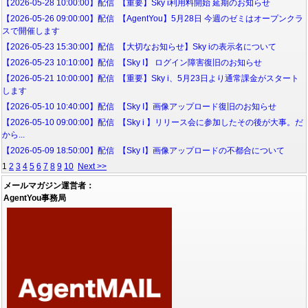
【2026-05-28 10:00:00】配信 【重要】Sky i利用料開始 延期のお知らせ
【2026-05-26 09:00:00】配信 【AgentYou】5月28日 今週のゼミはオープンクラ
スで開催します
【2026-05-23 15:30:00】配信 【大切なお知らせ】Sky iの表示名について
【2026-05-23 10:10:00】配信 【Sky I】 ログイン障害復旧のお知らせ
【2026-05-21 10:00:00】配信 【重要】Sky i、5月23日より通常課金がスタート
します
【2026-05-10 10:40:00】配信 【Sky I】画像アップロード復旧のお知らせ
【2026-05-10 09:00:00】配信 【Sky i 】リリース会に参加したその後が大事。だ
から...
【2026-05-09 18:50:00】配信 【Sky I】画像アップロードの不都合について
1
2
3
4
5
6
7
8
9
10
Next >>
メールマガジン運営者：
AgentYou事務局