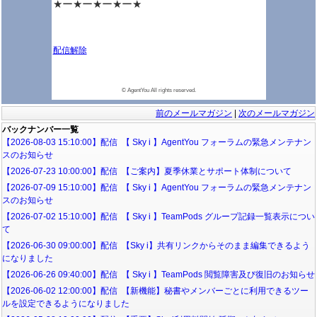
★ー★ー★ー★ー★
配信解除
メールマガジンの解除
登録メールアドレスの変更
©️ AgentYou All rights reserved.
前のメールマガジン
|
次のメールマガジン
バックナンバー一覧
【2026-08-03 15:10:00】配信 【 Sky i 】AgentYou フォーラムの緊急メンテナン
スのお知らせ
【2026-07-23 10:00:00】配信 【ご案内】夏季休業とサポート体制について
【2026-07-09 15:10:00】配信 【 Sky i 】AgentYou フォーラムの緊急メンテナン
スのお知らせ
【2026-07-02 15:10:00】配信 【 Sky i 】TeamPods グループ記録一覧表示につい
て
【2026-06-30 09:00:00】配信 【Sky i】共有リンクからそのまま編集できるよう
になりました
【2026-06-26 09:40:00】配信 【 Sky i 】TeamPods 閲覧障害及び復旧のお知らせ
【2026-06-02 12:00:00】配信 【新機能】秘書やメンバーごとに利用できるツー
ルを設定できるようになりました