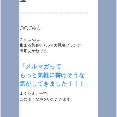
********************************************
◯◯◯さん
こんばんは。
集まる集客®メルマガ戦略プランナー
田畑あかねです。
「メルマガって
もっと気軽に書けそうな
気がしてきました！！！」
よくセミナーで、
このような声をいただきます。