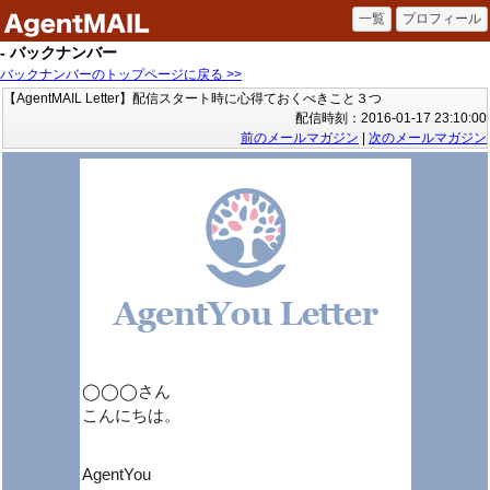
- バックナンバー
バックナンバーのトップページに戻る >>
【AgentMAIL Letter】配信スタート時に心得ておくべきこと３つ
配信時刻：2016-01-17 23:10:00
前のメールマガジン
|
次のメールマガジン
◯◯◯さん
こんにちは。
AgentYou