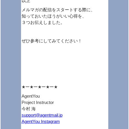
以上
メルマガの配信をスタートする際に、
知っておいたほうがいい心得を、
３つお伝えしました。
ぜひ参考にしてみてください！
★ー★ー★ー★ー★
AgentYou
Project Instructor
今村 海
support@agentmail.jp
AgentYou Instagram