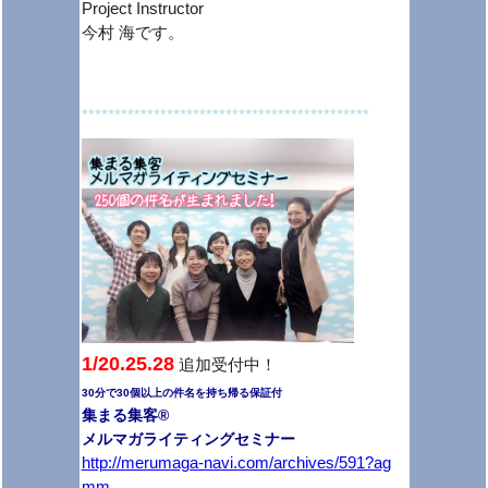
Project Instructor
今村 海です。
********************************************
1/20.25.28
追加受付中！
30分で30個以上の件名を持ち帰る保証付
集まる集客®
メルマガライティングセミナー
http://merumaga-navi.com/archives/591?ag
mm