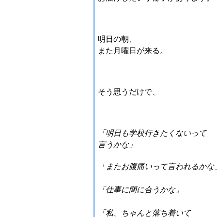
明日の朝、
また月曜日が来る。
そう思うだけで、
「明日も学校行きたくないって
言うかな」
「またお腹痛いって言われるかな
「仕事に間に合うかな」
「私、ちゃんと落ち着いて