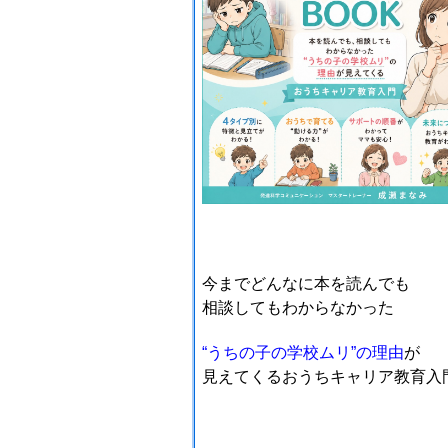
今まで
どんなに本を読んでも
相談してもわからなかった
“うちの子の学校ムリ”の理由
が
見えてくる
おうちキャリア教育入