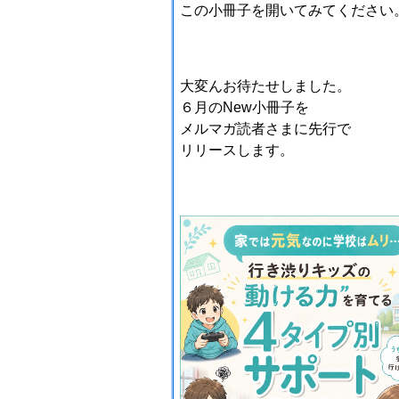
この小冊子を開いてみてください
大変んお待たせしました。
６月のNew小冊子を
メルマガ読者さまに先行で
リリースします。