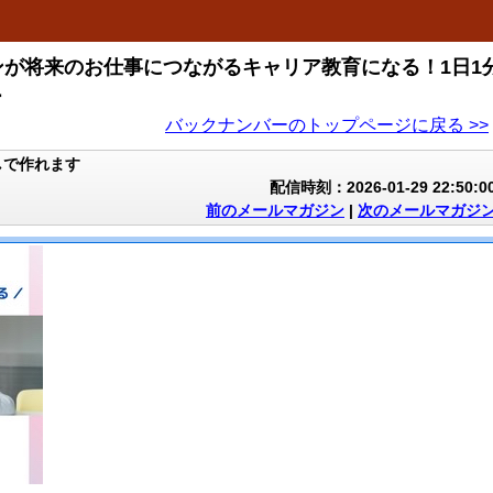
が将来のお仕事につながるキャリア教育になる！1日1
ー
バックナンバーのトップページに戻る >>
しで作れます
配信時刻：2026-01-29 22:50:0
前のメールマガジン
|
次のメールマガジ