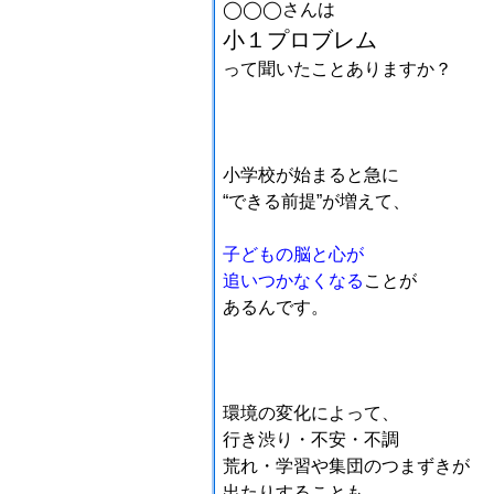
◯◯◯さんは
小１プロブレム
って聞いたこと
ありますか？
小学校が始まると急に
“できる前提”が増えて、
子どもの脳と心が
追いつかなくなる
ことが
あるんです。
環境の変化によって、
行き渋り・不安・不調
荒れ・学習や集団のつまずきが
出たりすることも。