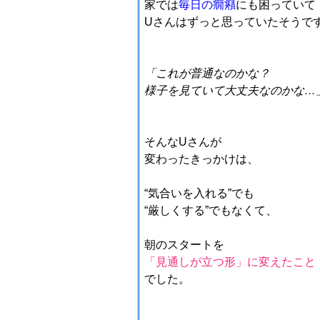
家では
毎日の癇癪
にも困っていて
Uさんはずっと思っていたそうで
「これが普通なのかな？
様子を見ていて大丈夫なのかな…
そんなUさんが
変わったきっかけは、
“気合いを入れる”でも
“厳しくする”でもなくて、
朝のスタートを
「見通しが立つ形」に
変えたこと
でした。