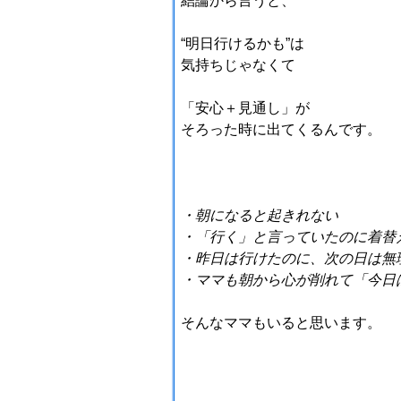
結論から言うと、
“明日行けるかも”は
気持ちじゃなくて
「安心＋見通し」が
そろった時に出てくる
んです。
・朝になると起きれない
・「行く」と言っていたのに着替
・昨日は行けたのに、次の日は無
・ママも朝から心が削れて「今日
そんなママもいると思います。