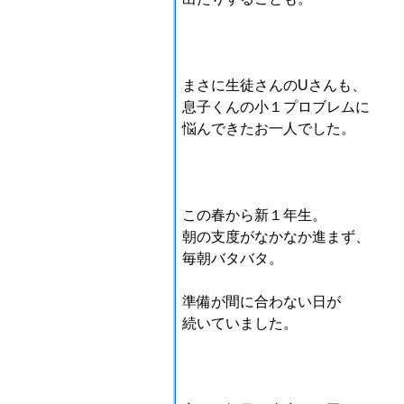
まさに生徒さんのUさんも、
息子くんの小１プロブレムに
悩んできたお一人でした。
この春から新１年生。
朝の支度がなかなか進まず、
毎朝バタバタ。
準備が間に合わない日が
続いていました。