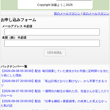
Copyright 加藤ようこ2026
前のメールマガジン
|
次のメールマガジン
お申し込みフォーム
メールアドレス
※必須
名前（姓）
※必須
バックナンバー一覧
【2026-08-08 05:30:00】配信 毎日残業していた彼女が1か月後に定時帰りを当た
り前にした理由
【2026-08-07 20:00:00】配信 「私は計画どおりに動けない」から卒業できるコ
ツ
【2026-08-07 05:30:00】配信 一週間分の献立が崩れた日。生徒さんが足した1つ
のルール
【2026-08-06 20:00:00】配信 『仕事を継続＝家庭崩壊』の未来しか見えなかっ
た私の話