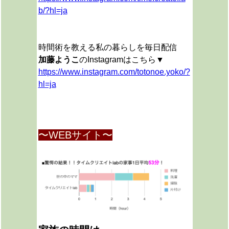
b/?hl=ja
時間術を教える私の暮らしを毎日配信
加藤ようこ
のInstagramはこちら▼
https://www.instagram.com/totonoe.yoko/?
hl=ja
〜WEBサイト〜