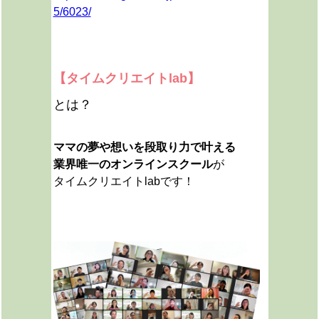
5/6023/
【タイムクリエイトlab】
とは？
ママの夢や想いを段取り力で叶える
業界唯一のオンラインスクール
が
タイムクリエイトlabです！