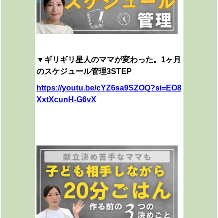
▼ギリギリ星人のママが変わった。1ヶ月
のスケジュール管理3STEP
https://youtu.be/cYZ6sa9SZOQ?si=EO8
XxtXcunH-G6vX