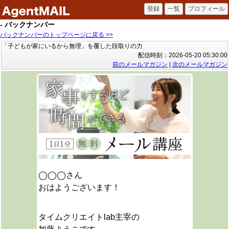
- バックナンバー
バックナンバーのトップページに戻る >>
「子どもが家にいるから無理」を覆した段取りの力
配信時刻：2026-05-20 05:30:00
前のメールマガジン
|
次のメールマガジン
◯◯◯さん
おはようございます！
タイムクリエイトlab主宰の