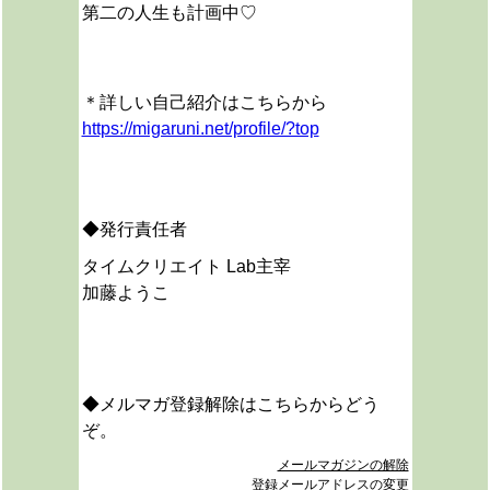
第二の人生も計画中♡
＊詳しい自己紹介はこちらから
https://migaruni.net/profile/?top
◆発行責任者
タイムクリエイト Lab主宰
加藤ようこ
◆メルマガ登録解除はこちらからどう
ぞ。
メールマガジンの解除
登録メールアドレスの変更