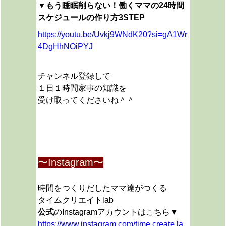
▼
もう睡眠削らない！働くママの24時間
スケジュールの作り方3STEP
https://youtu.be/Uvkj9WNdK20?si=gA1Wr
4DgHhNOiPYJ
チャンネル登録して
１日１時間家事の知識を
受け取ってくださいね＾＾
〜Instagram〜
時間をつくりだしたママ達がつくる
タイムクリエイトlab
公式
のInstagramアカウントはこちら▼
https://www.instagram.com/time.create.la