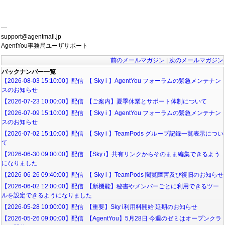
—
support@agentmail.jp
AgentYou事務局ユーザサポート
前のメールマガジン
|
次のメールマガジン
バックナンバー一覧
【2026-08-03 15:10:00】配信 【 Sky i 】AgentYou フォーラムの緊急メンテナン
スのお知らせ
【2026-07-23 10:00:00】配信 【ご案内】夏季休業とサポート体制について
【2026-07-09 15:10:00】配信 【 Sky i 】AgentYou フォーラムの緊急メンテナン
スのお知らせ
【2026-07-02 15:10:00】配信 【 Sky i 】TeamPods グループ記録一覧表示につい
て
【2026-06-30 09:00:00】配信 【Sky i】共有リンクからそのまま編集できるよう
になりました
【2026-06-26 09:40:00】配信 【 Sky i 】TeamPods 閲覧障害及び復旧のお知らせ
【2026-06-02 12:00:00】配信 【新機能】秘書やメンバーごとに利用できるツー
ルを設定できるようになりました
【2026-05-28 10:00:00】配信 【重要】Sky i利用料開始 延期のお知らせ
【2026-05-26 09:00:00】配信 【AgentYou】5月28日 今週のゼミはオープンクラ