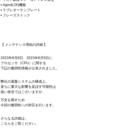
• AgentLOG機能
• ラブレターテンプレート
• フレーズストック
【 メンテナンス理由の詳細 】
2023年8月8日、2023年8月9日に
プロセッサ（CPU）に関する
下記の脆弱性情報が公表されました。
弊社の基盤システムの構成上、
直ちに重大な影響を及ぼす可能性は
低い状況ではございますが、
万全を期すため
今回の脆弱性への対応を行います。
さらなる詳細は、
こちらをご覧ください。