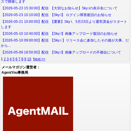
スで開催します
【2026-05-23 15:30:00】配信 【大切なお知らせ】Sky iの表示名について
【2026-05-23 10:10:00】配信 【Sky I】 ログイン障害復旧のお知らせ
【2026-05-21 10:00:00】配信 【重要】Sky i、5月23日より通常課金がスタート
します
【2026-05-10 10:40:00】配信 【Sky I】画像アップロード復旧のお知らせ
【2026-05-10 09:00:00】配信 【Sky i 】リリース会に参加したその後が大事。だ
から...
【2026-05-09 18:50:00】配信 【Sky I】画像アップロードの不都合について
1
2
3
4
5
6
7
8
9
10
Next >>
メールマガジン運営者：
AgentYou事務局