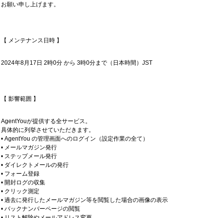
お願い申し上げます。
【 メンテナンス日時 】
2024年8月17日 2時0分 から 3時0分まで（日本時間）JST
【 影響範囲 】
AgentYouが提供する全サービス。
具体的に列挙させていただきます。
• AgentYou の管理画面へのログイン（設定作業の全て）
• メールマガジン発行
• ステップメール発行
• ダイレクトメールの発行
• フォーム登録
• 開封ログの収集
• クリック測定
• 過去に発行したメールマガジン等を閲覧した場合の画像の表示
• バックナンバーページの閲覧
• リスト解除やメールアドレス変更