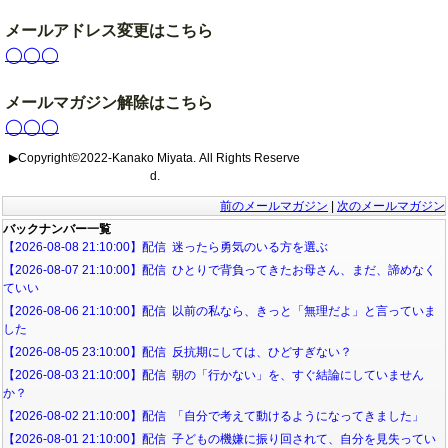
メールアドレス変更はこちら
◯◯◯
メールマガジン解除はこちら
◯◯◯
▶Copyright©2022-Kanako Miyata. All Rights Reserve
d.
前のメールマガジン
|
次のメールマガジン
バックナンバー一覧
【2026-08-08 21:10:00】配信 迷ったら勇気のいる方を選ぶ
【2026-08-07 21:10:00】配信 ひとりで背負ってきたお母さん、まだ、諦めなく
ていい
【2026-08-06 21:10:00】配信 以前の私なら、きっと「無理だよ」と言っていま
した
【2026-08-05 23:10:00】配信 反抗期にしては、ひどすぎない？
【2026-08-03 21:10:00】配信 朝の「行かない」を、すぐ結論にしていません
か？
【2026-08-02 21:10:00】配信 「自分で考えて動けるようになってきました」
【2026-08-01 21:10:00】配信 子どもの機嫌に振り回されて、自分を見失ってい