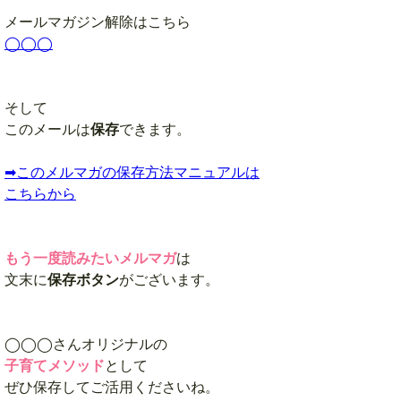
メールマガジン解除はこちら
◯◯◯
そして
このメールは
保存
できます。
➡︎このメルマガの保存方法マニュアルは
こちらから
もう一度読みたいメルマガ
は
文末に
保存
ボタン
がございます。
◯◯◯さんオリジナルの
子育てメソッド
として
ぜひ保存してご活用くださいね。