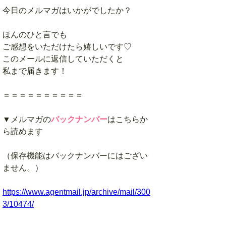
今日のメルマガはいかがでしたか？
ほんのひと言でも
ご感想をいただけたら嬉しいです♡
このメールに返信していただくと
私まで届きます！
＝＝＝＝＝＝＝＝＝＝
▼メルマガの
バックナンバー
はこちらか
ら読めます
（保存機能はバックナンバーにはござい
ません。）
https://www.agentmail.jp/archive/mail/300
3/10474/