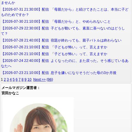
ませんか
【2026-07-31 21:30:00】配信 「母親だから」と続けてきたことは、本当に子ど
ものためですか？
【2026-07-30 21:10:00】配信 「母親だから」と、やめられないこと
【2026-07-29 22:30:00】配信 子どもが動いても、素直に喜べないのはどうし
て？
【2026-07-28 21:40:00】配信 宿題が終わっても、親子バトルは終わらない
【2026-07-26 21:10:00】配信 「子どもが怖い」って、言えますか
【2026-07-26 21:10:00】配信 「子どもが怖い」って、言えますか
【2026-07-24 22:40:00】配信 よくなったのに、また戻った。そう感じているあ
なたへ
【2026-07-23 21:10:00】配信 息子を嫌いになりそうだった母の3か月後
1
2
3
4
5
6
7
8
9
10
Next >>
{96}
メールマガジン運営者：
宮田かなこ