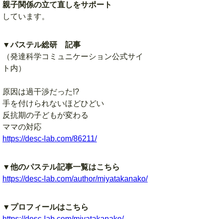
親子関係の立て直しをサポート
しています。
▼パステル総研 記事
（発達科学コミュニケーション公式サイ
ト内）
原因は過干渉だった!?
手を付けられないほどひどい
反抗期の子どもが変わる
ママの対応
https://desc-lab.com/86211/
▼他のパステル記事一覧はこちら
https://desc-lab.com/author/miyatakanako/
▼プロフィールはこちら
https://desc-lab.com/miyatakanako/