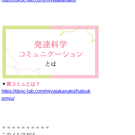
▼
発コミュとは？
https://desc-lab.com/miyatakanako/hatsuk
omyu/
＝＝＝＝＝＝＝＝＝＝
このメルマガは