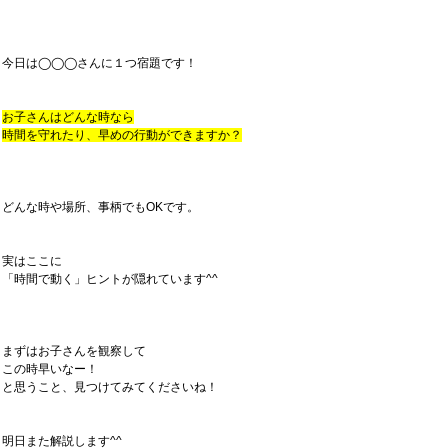
今日は◯◯◯さんに１つ宿題です！
お子さんはどんな時なら
時間を守れたり、早めの行動ができますか？
どんな時や場所、事柄でもOKです。
実はここに
「時間で動く」ヒントが隠れています^^
まずはお子さんを観察して
この時早いなー！
と思うこと、見つけてみてくださいね！
明日また解説します^^