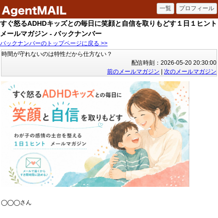
すぐ怒るADHDキッズとの毎日に笑顔と自信を取りもどす１日１ヒント
メールマガジン - バックナンバー
バックナンバーのトップページに戻る >>
時間が守れないのは特性だから仕方ない？
配信時刻：2026-05-20 20:30:00
前のメールマガジン
|
次のメールマガジン
◯◯◯さん