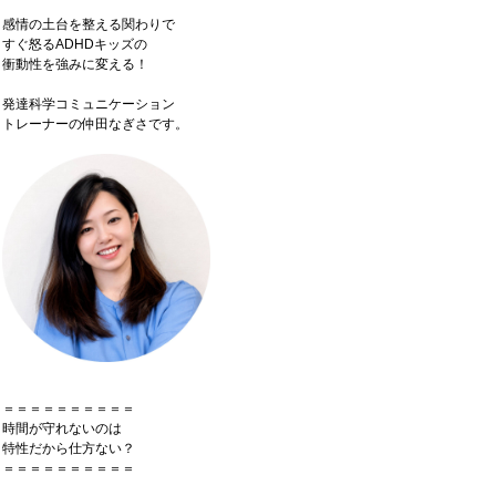
感情の土台を整える関わりで
すぐ怒るADHDキッズの
衝動性を強みに変える！
発達科学コミュニケーション
トレーナーの仲田なぎさです。
＝＝＝＝＝＝＝＝＝＝
時間が守れないのは
特性だから仕方ない？
＝＝＝＝＝＝＝＝＝＝