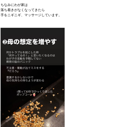
ちなみにわが家は
落ち着きがなくなってきたら
手をニギニギ、マッサージしています。