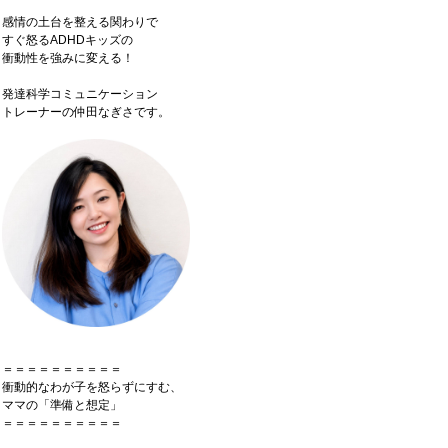
感情の土台を整える関わりで
すぐ怒るADHDキッズの
衝動性を強みに変える！
発達科学コミュニケーション
トレーナーの仲田なぎさです。
＝＝＝＝＝＝＝＝＝＝
衝動的なわが子を怒らずにすむ、
ママの「準備と想定」
＝＝＝＝＝＝＝＝＝＝