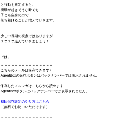
と行動を肯定すると、
衝動が起きそうな時でも
子ども自身の力で
落ち着けることが増えていきます。
少し中長期の視点ではありますが
１つ１つ進んでいきましょう！
では。
＝＝＝＝＝＝＝＝＝＝＝＝＝＝＝
こちらのメールは保存できます♪
AgentBoxの保存ボタンはバックナンバーでは表示されません。
保存したメルマガはこちらから読めます
AgentBoxボタンはバックナンバーでは表示されません。
初回保存設定のやり方はこちら
（無料でお使いいただけます）
＝＝＝＝＝＝＝＝＝＝＝＝＝＝＝