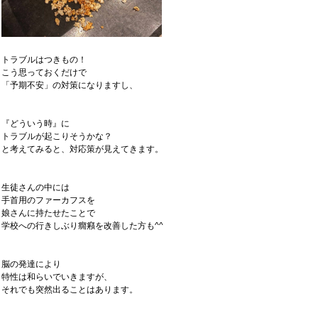
トラブルはつきもの！
こう思っておくだけで
「予期不安」の対策になりますし、
『どういう時』に
トラブルが起こりそうかな？
と考えてみると、対応策が見えてきます。
生徒さんの中には
手首用のファーカフスを
娘さんに持たせたことで
学校への行きしぶり癇癪を改善した方も^^
脳の発達により
特性は和らいでいきますが、
それでも突然出ることはあります。