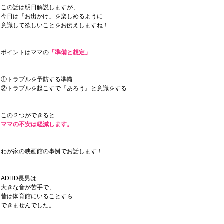
この話は明日解説しますが、
今日は「お出かけ」を楽しめるように
意識して欲しいことをお伝えしますね！
ポイントはママの
「準備と想定」
①トラブルを予防する準備
②トラブルを起こすで『あろう』と意識をする
この２つができると
ママの不安は軽減します。
わが家の映画館の事例でお話します！
ADHD長男は
大きな音が苦手で、
昔は体育館にいることすら
できませんでした。