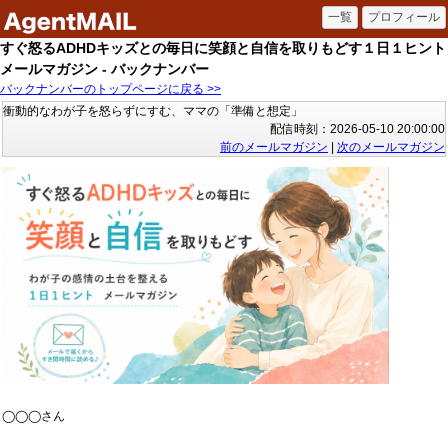
すぐ怒るADHDキッズとの毎日に笑顔と自信を取りもどす１日１ヒント
メールマガジン - バックナンバー
バックナンバーのトップページに戻る >>
衝動的なわが子を怒らずにすむ、ママの「準備と想定」
配信時刻：2026-05-10 20:00:00
前のメールマガジン
|
次のメールマガジン
◯◯◯さん