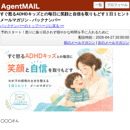
すぐ怒るADHDキッズとの毎日に笑顔と自信を取りもどす１日１ヒント
メールマガジン - バックナンバー
バックナンバーのトップページに戻る >>
予約スタート！怒りに振り回されず穏やかな時間を手に入れるために
配信時刻：2026-04-27 20:00:00
前のメールマガジン
|
次のメールマガジン
◯◯◯さん