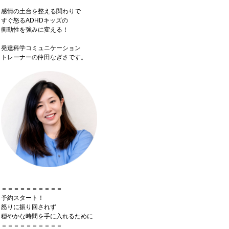
感情の土台を整える関わりで
すぐ怒るADHDキッズの
衝動性を強みに変える！
発達科学コミュニケーション
トレーナーの仲田なぎさです。
＝＝＝＝＝＝＝＝＝＝
予約スタート！
怒りに振り回されず
穏やかな時間を手に入れるために
＝＝＝＝＝＝＝＝＝＝