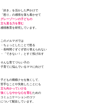
「好き」を活かした声かけで
「怒り」の感情を落ち着かせて
グレーゾーンの子どもの
立ち直る力を育む
感情教育を研究しています。
このメルマガでは
・ちょっとしたことで怒る
・長時間ぐずぐず切り替えられない
・「できない！」とすぐ投げ出す
そんな育てづらい子の
子育てに悩んでいるママに向けて
子どもの癇癪クセを無くして、
苦手なことや失敗したことにも
立ち向かっていける
強くしなやかな心を育む
ための
コミュニケーションのコツ
について配信しています。