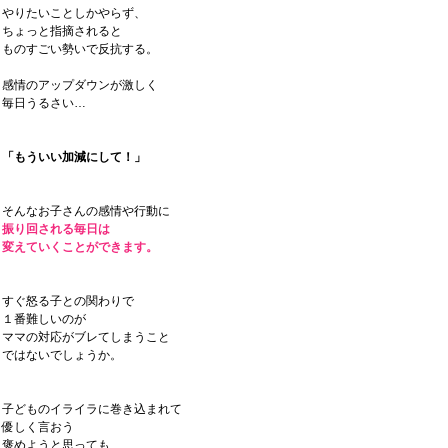
やりたいことしかやらず、
ちょっと指摘されると
ものすごい勢いで反抗する。
感情のアップダウンが激しく
毎日うるさい…
「もういい加減にして！」
そんなお子さんの感情や行動に
振り回される毎日は
変えていくことができます。
すぐ怒る子との関わりで
１番難しいのが
ママの対応がブレてしまうこと
ではないでしょうか。
子どものイライラに巻き込まれて
優しく言おう
褒めようと思っても