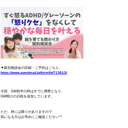
▼個別相談会の詳細・ご予約はこちら
https://www.agentmail.jp/form/ht/71381/2/
今回、GW前半の枠はすでに満席となり、
GW明けの日程を追加しています。
ただ、枠には限りがありますので
気になる方はお早めにご確認ください^^