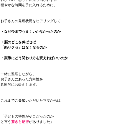
穏やかな時間を手に入れるために、
お子さんの発達状況をヒアリングして
・なぜ今までうまくいかなかったのか
・脳のどこを伸ばせば
「怒りクセ」はなくなるのか
・実際にどう関わり方を変えればいいのか
一緒に整理しながら、
お子さんにあった方向性を
具体的にお伝えします。
これまでご参加いただいたママからは
「子どもの特性がそこだったのか
と言う
驚きと納得
がありました」