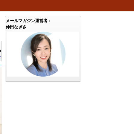
メールマガジン運営者：
仲田なぎさ
0
ン