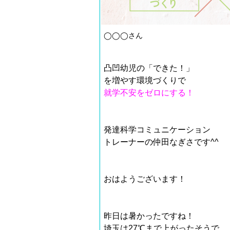
◯◯◯さん
凸凹幼児の「できた！」
を増やす環境づくりで
就学不安をゼロにする！
発達科学コミュニケーション
トレーナーの仲田なぎさです^^
おはようございます！
昨日は暑かったですね！
埼玉は27℃まで上がったそうで…