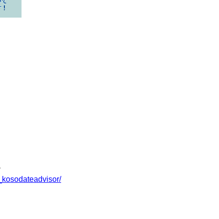
♪
_kosodateadvisor/