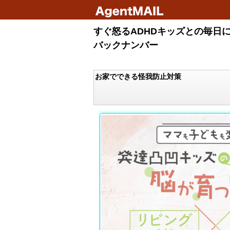
すぐ怒るADHDキッズとの毎日
バックナンバー
お家でできる怪我防止対策