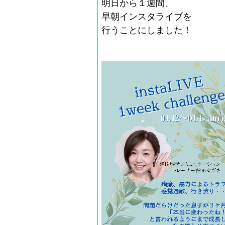
明日から１週間、
早朝インスタライブを
行うことにしました！