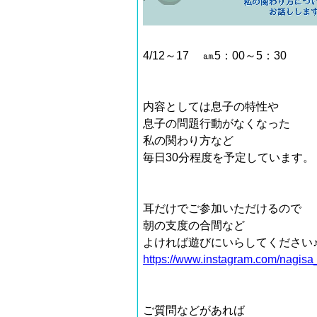
4/12～17 ㏂5：00～5：30
内容としては息子の特性や
息子の問題行動がなくなった
私の関わり方など
毎日30分程度を予定しています。
耳だけでご参加いただけるので
朝の支度の合間など
よければ遊びにいらしてください
https://www.instagram.com/nagisa
ご質問などがあれば