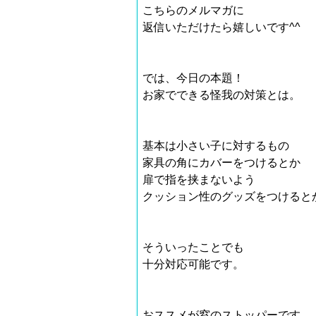
こちらのメルマガに
返信いただけたら嬉しいです^^
では、今日の本題！
お家でできる怪我の対策とは。
基本は小さい子に対するもの
家具の角にカバーをつけるとか
扉で指を挟まないよう
クッション性のグッズをつけると
そういったことでも
十分対応可能です。
おススメが
窓のストッパー
です。