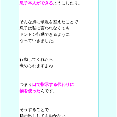
息子本人ができる
ようにしたり。
そんな風に環境を整えたことで
息子は私に言われなくても
ドンドン行動できるように
なっていきました。
行動してくれたら
褒められますよね！
つまり
口で指示する代わりに
物を使った
んです。
そうすることで
指示出ししても動かない