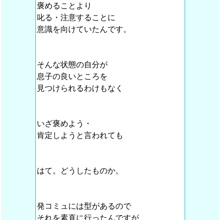
褒めることより
叱る・注意することに
意識を向けていたんです。
そんな状態の自分が
息子の良いところを
見つけられるわけもなく
いざ褒めよう・
肯定しようと言われても
はて。どうしたものか。
発コミュには型があるので
それを素直に行ったんですが