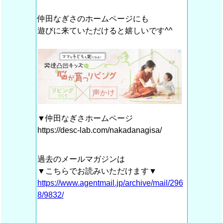
仲田なぎさのホームページにも
遊びに来ていただけると嬉しいです^^
▼仲田なぎさホームページ
https://desc-lab.com/nakadanagisa/
過去のメールマガジンは
▼こちらでお読みいただけます▼
https://www.agentmail.jp/archive/mail/296
8/9832/