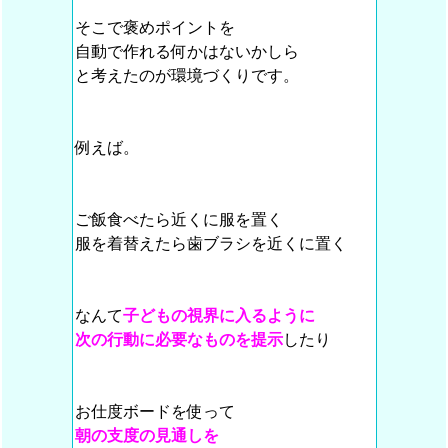
そこで褒めポイントを
自動で作れる何かはないかしら
と考えたのが環境づくりです。
例えば。
ご飯食べたら近くに服を置く
服を着替えたら歯ブラシを近くに置く
なんて
子どもの視界に入るように
次の行動に必要なものを提示
したり
お仕度ボードを使って
朝の支度の見通しを