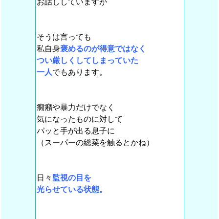
お話ししていますが
そうは言っても
私自身
褒めるのが得意ではなく
つい厳しくしてしまっていた
一人
でもあります。
癇癪や暴力だけでなく
気になったものに対して
パッと手が出る息子に
（スーパーの総菜を触るとかね）
日々
監視の目を
光らせている状態。