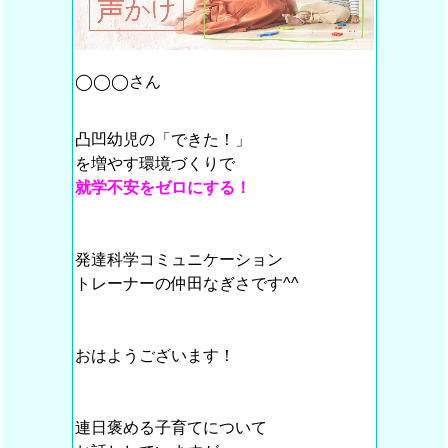
◯◯◯さん
凸凹幼児の「できた！」
を増やす環境づくりで
就学不安をゼロにする！
発達科学コミュニケーション
トレーナーの仲田なぎさです^^
おはようございます！
連日褒める子育てについて