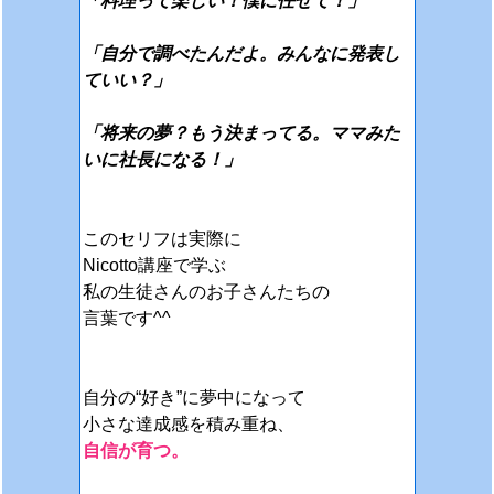
「料理って楽しい！僕に任せて！」
「自分で調べたんだよ。みんなに発表し
ていい？」
「将来の夢？もう決まってる。ママみた
いに社長になる！」
このセリフは実際に
Nicotto講座で学ぶ
私の生徒さんの
お子さんたちの
言葉です^^
自分の“好き”に夢中になって
小さな達成感を積み重ね、
自信が育つ。