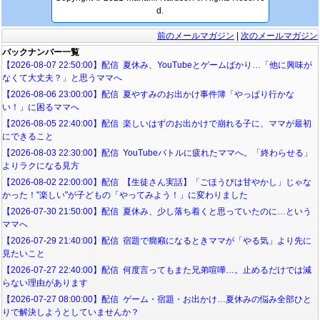
d.
前のメールマガジン
|
次のメールマガジン
バックナンバー一覧
【2026-08-07 22:50:00】配信 夏休み、YouTubeとゲームばかり…「他に興味が
なくて大丈夫？」と思うママへ
【2026-08-06 23:00:00】配信 夏やすみのお出かけ事件簿「やっぱり行かな
い！」に困るママへ
【2026-08-05 22:40:00】配信 楽しいはずのお出かけで崩れる子に、ママが最初
にできること
【2026-08-03 22:30:00】配信 YouTubeバトルに疲れたママへ。「終わらせる」
よりラクになる見方
【2026-08-02 22:00:00】配信 【生徒さん実話】「ごほうびは甘やかし」じゃな
かった！"楽しい"が子どもの「やってみよう！」に変わりました
【2026-07-30 21:50:00】配信 夏休み、少し落ち着くと思っていたのに…という
ママへ
【2026-07-29 21:40:00】配信 宿題で癇癪になるときママが「やる気」より先に
見たいこと
【2026-07-27 22:40:00】配信 何度言ってもまた兄弟喧嘩…。止めるだけでは減
らない理由があります
【2026-07-27 08:00:00】配信 ゲーム・宿題・お出かけ…夏休みの悩み全部ひと
りで解決しようとしていませんか？