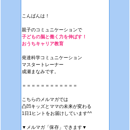
こんばんは！
親子のコミュニケーションで
子どもの脳と働く力を伸ばす！
おうちキャリア教育
発達科学コミュニケーション
マスタートレーナー
成瀬まなみです。
＝＝＝＝＝＝＝＝＝＝＝＝
こちらのメルマガでは
凸凹キッズとママの未来が変わる
1日1ヒントをお届けしています^^
▼メルマガ「保存」できます▼