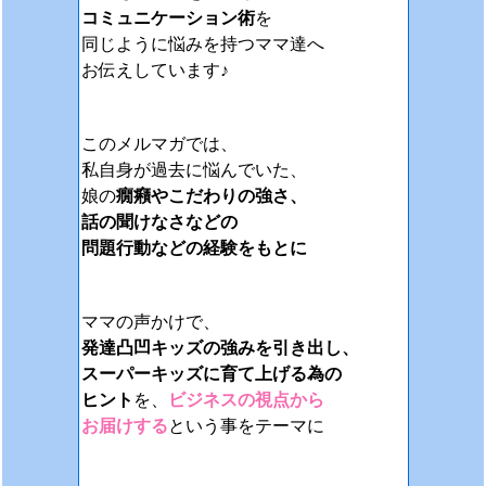
コミュニケーション術
を
同じように悩みを持つママ達へ
お伝えしています♪
このメルマガでは、
私自身が過去に悩んでいた、
娘の
癇癪やこだわりの強さ、
話の聞けなさなどの
問題行動などの経験をもとに
ママの声かけで、
発達凸凹キッズの強みを引き出し、
スーパーキッズに育て上げる為の
ヒント
を、
ビジネスの視点から
お届けする
という事をテーマに