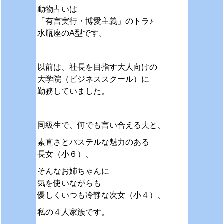
動物占いは
「有言実行・博愛主義」のトラ♪
水瓶座のA型です。
以前は、社長を目指す大人向けの
大学院（ビジネススクール）に
勤務していました。
同級生で、何でも言い合える夫と、
素直さとパステルな魅力のある
長女（小６）、
そんなお姉ちゃんに
気を使いながらも
優しくいつも冷静な次女（小４）、
私の４人家族です。