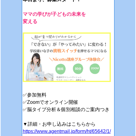
ママの学びが子どもの未来を
変える
✅参加無料
✅Zoomでオンライン開催
✅脳タイプ分析＆個別相談のご案内つき
▼詳細・お申し込みはこちらから
https://www.agentmail.jp/form/ht/65642/1/