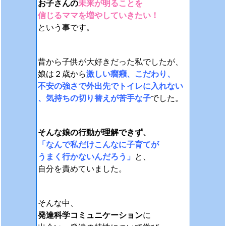
お子さんの
未来が明ることを
信じるママを増やしていきたい！
という事です。
昔から子供が大好きだった私でしたが、
娘は２歳から
激しい癇癪、こだわり、
不安の強さで外出先でトイレに入れない
、気持ちの切り替えが苦手な子
でした。
そんな娘の行動が理解できず、
「なんで私だけこんなに子育てが
うまく行かないんだろう」
と、
自分を責めていました。
そんな中、
発達科学コミュニケーション
に