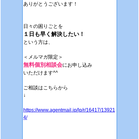
ありがとうございます！
日々の困りごとを
１日も早く解決したい！
という方は、
＜メルマガ限定＞
無料個別相談会
にお申し込み
いただけます^^
ご相談はこちらから
↓
https://www.agentmail.jp/lp/r/16417/13921
4/