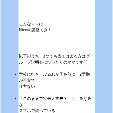
=========
こんなママは
Nicotto講座向き！
=========
以下のうち、1つでも当てはまる方はグ
ループ説明会にぴったりのママです^^
学校に行きしぶるわが子を前に、2学期
が不安で
仕方ない
「このままで将来大丈夫？」と、夜な夜
な
スマホで調べている