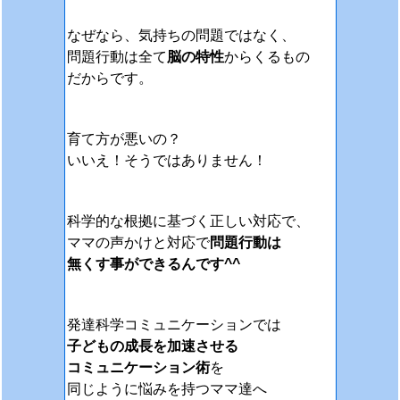
なぜなら、気持ちの問題ではなく、
問題行動は全て
脳の特性
からくるもの
だからです。
育て方が悪いの？
いいえ！そうではありません！
科学的な根拠に基づく正しい対応で、
ママの声かけと対応で
問題行動は
無くす事ができるんです^^
発達科学コミュニケーションでは
子どもの成長を加速させる
コミュニケーション術
を
同じように悩みを持つママ達へ