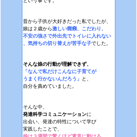
という事です。
昔から子供が大好きだった私でしたが、
娘は２歳から
激しい癇癪、こだわり、
不安の強さで外出先でトイレに入れない
、気持ちの切り替えが苦手な子
でした。
そんな娘の行動が理解できず、
「なんで私だけこんなに子育てが
うまく行かないんだろう」
と、
自分を責めていました。
そんな中、
発達科学コミュニケーション
に
出会い、発達の特性について学び
実践したことで、
娘は３週間で驚くほど素直に動ける