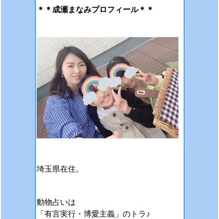
＊＊成瀬まなみプロフィール＊＊
埼玉県在住。
動物占いは
「有言実行・博愛主義」のトラ♪