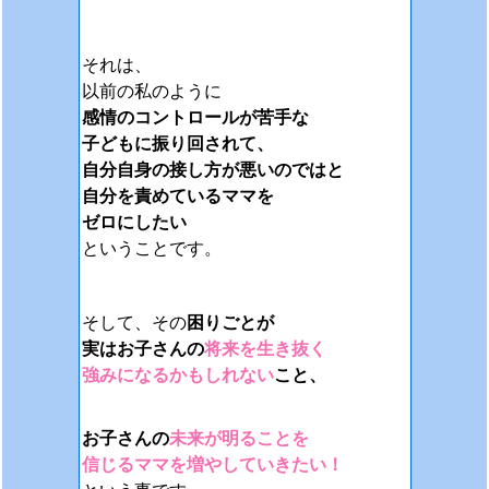
それは、
以前の私のように
感情のコントロールが苦手な
子どもに振り回されて、
自分自身の接し方が悪いのではと
自分を責めているママを
ゼロにしたい
ということです。
そして、その
困りごとが
実はお子さんの
将来を生き抜く
強みになるかもしれない
こと、
お子さんの
未来が明ることを
信じるママを増やしていきたい！