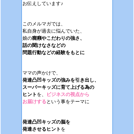
お伝えしています♪
このメルマガでは、
私自身が過去に悩んでいた、
娘の
癇癪やこだわりの強さ、
話の聞けなさなどの
問題行動などの経験をもとに
ママの声かけで、
発達凸凹キッズの強みを引き出し、
スーパーキッズに育て上げる為の
ヒント
を、
ビジネスの視点から
お届けする
という事をテーマに
発達凸凹キッズの脳を
発達させるヒント
を