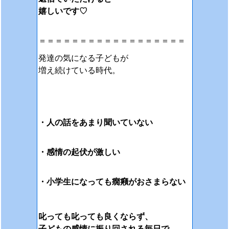
嬉しいです♡
＝＝＝＝＝＝＝＝＝＝＝＝＝＝＝＝＝＝
発達の気になる子どもが
増え続けている時代。
・人の話をあまり聞いて
いない
・感情の起伏が激しい
・小学生になっても癇癪がおさまらない
叱っても叱っても
良くならず、
子どもの感情に振り回される毎日で