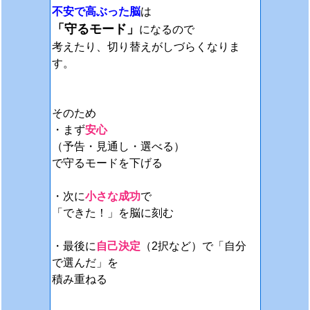
不安で高ぶった脳
は
「守るモード」
になるので
考えたり、切り替えがしづらくなりま
す。
そのため
・まず
安心
（予告・見通し・選べる）
で守るモードを下げる
・次に
小さな成功
で
「できた！」を脳に刻む
・最後に
自己決定
（2択など）で「自分
で選んだ」を
積み重ねる