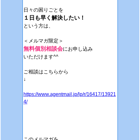
日々の困りごとを
１日も早く解決したい！
という方は、
＜メルマガ限定＞
無料個別相談会
にお申し込み
いただけます^^
ご相談はこちらから
↓
https://www.agentmail.jp/lp/r/16417/13921
4/
このメルマガを