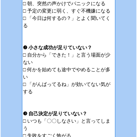
□ 朝、突然の声かけでパニックになる
□ 予定の変更に弱く、すぐ不機嫌になる
□ 「今日は何するの？」とよく聞いてく
る
❷ 小さな成功が足りていない？
□ 自分から「できた！」と言う場面が少
ない
□ 何かを始めても途中でやめることが多
い
□ 「がんばってるね」が効いてない気が
する
❸ 自己決定が足りていない？
□ いつも「〇〇しなさい」と言ってしま
う
□ 失敗をすごく怖がる