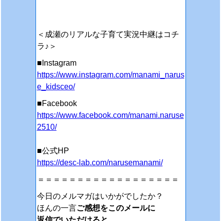
＜成瀬のリアルな子育て実況中継はコチ
ラ♪＞
■Instagram
https://www.instagram.com/manami_narus
e_kidsceo/
■Facebook
https://www.facebook.com/manami.naruse
2510/
■公式HP
https://desc-lab.com/narusemanami/
＝＝＝＝＝＝＝＝＝＝＝＝＝＝＝＝＝＝
今日のメルマガはいかがでしたか？
ほんの一言
ご感想をこのメールに
返信でいただけると