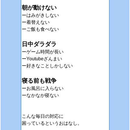
朝が動けない
ーはみがきしない
ー着替えない
ーご飯も食べない
日中ダラダラ
ーゲーム時間が長い
ーYoutubeざんまい
ー好きなことしかしない
寝る前も戦争
ーお風呂に入らない
ーなかなか寝ない
こんな毎日の対応に
困っているというおはなし。