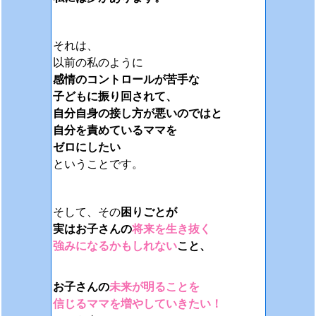
それは、
以前の私のように
感情のコントロールが苦手な
子どもに振り回されて、
自分自身の接し方が悪いのではと
自分を責めているママを
ゼロにしたい
ということです。
そして、その
困りごとが
実はお子さんの
将来を生き抜く
強みになるかもしれない
こと、
お子さんの
未来が明ることを
信じるママを増やしていきたい！