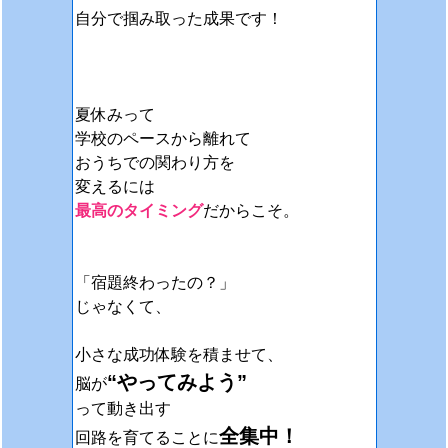
自分で掴み取った成果です！
夏休みって
学校のペースから離れて
おうちでの関わり方を
変えるには
最高のタイミング
だからこそ。
「宿題終わったの？」
じゃなくて、
小さな成功体験を積ませて、
“やってみよう”
脳が
って動き出す
全集中！
回路を育てることに