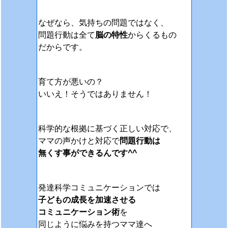
なぜなら、気持ちの問題ではなく、
問題行動は全て
脳の特性
からくるもの
だからです。
育て方が悪いの？
いいえ！そうではありません！
科学的な根拠に基づく正しい対応で、
ママの声かけと対応で
問題行動は
無くす事ができるんです^^
発達科学コミュニケーションでは
子どもの成長を加速させる
コミュニケーション術
を
同じように悩みを持つママ達へ