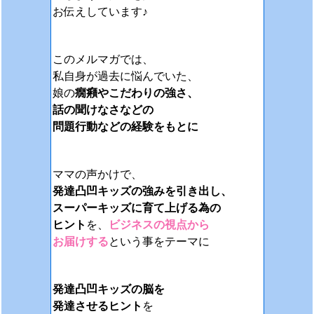
お伝えしています♪
このメルマガでは、
私自身が過去に悩んでいた、
娘の
癇癪やこだわりの強さ、
話の聞けなさなどの
問題行動などの経験をもとに
ママの声かけで、
発達凸凹キッズの強みを引き出し、
スーパーキッズに育て上げる為の
ヒント
を、
ビジネスの視点から
お届けする
という事をテーマに
発達凸凹キッズの脳を
発達させるヒント
を