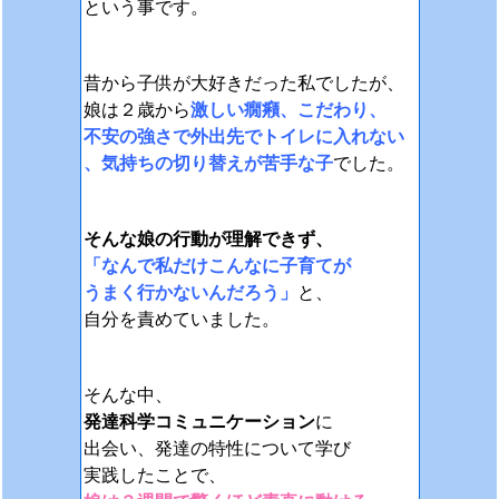
という事です。
昔から子供が大好きだった私でしたが、
娘は２歳から
激しい癇癪、こだわり、
不安の強さで外出先でトイレに入れない
、気持ちの切り替えが苦手な子
でした。
そんな娘の行動が理解できず、
「なんで私だけこんなに子育てが
うまく行かないんだろう」
と、
自分を責めていました。
そんな中、
発達科学コミュニケーション
に
出会い、発達の特性について学び
実践したことで、