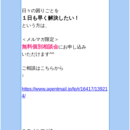
日々の困りごとを
１日も早く解決したい！
という方は、
＜メルマガ限定＞
無料個別相談会
にお申し込み
いただけます^^
ご相談はこちらから
↓
https://www.agentmail.jp/lp/r/16417/13921
4/