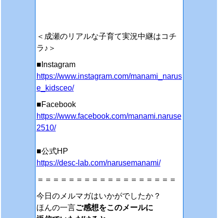
＜成瀬のリアルな子育て実況中継はコチ
ラ♪＞
■Instagram
https://www.instagram.com/manami_narus
e_kidsceo/
■Facebook
https://www.facebook.com/manami.naruse
2510/
■公式HP
https://desc-lab.com/narusemanami/
＝＝＝＝＝＝＝＝＝＝＝＝＝＝＝＝＝＝
今日のメルマガはいかがでしたか？
ほんの一言
ご感想をこのメールに