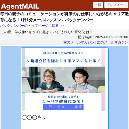
毎日の親子のコミュニケーションが将来のお仕事につながるキャリア教
育になる！1日1分メールレッスン - バックナンバー
バックナンバーのトップページに戻る >>
この夏、学校嫌いキッズに起きている“うれしい変化”とは？
配信時刻：2025-08-09 22:30:00
前のメールマガジン
|
次のメールマガジン
◯◯◯さま