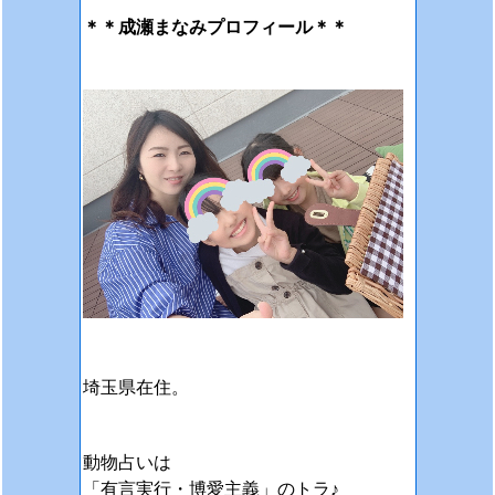
＊＊成瀬まなみプロフィール＊＊
埼玉県在住。
動物占いは
「有言実行・博愛主義」のトラ♪