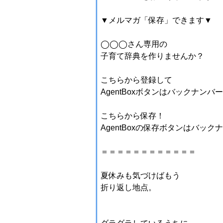
▼メルマガ「保存」できます▼
◯◯◯さん専用の
子育て辞典を作りませんか？
こちらから登録して
AgentBoxボタンはバックナン
こちらから保存！
AgentBoxの保存ボタンはバッ
＝＝＝＝＝＝＝＝＝＝＝＝
夏休みも気づけばもう
折り返し地点。