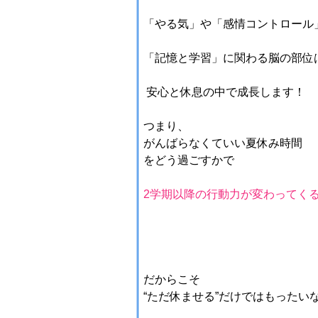
「やる気」や「感情コントロール
「記憶と学習」に関わる脳の部位
安心と休息の中で成長します！
つまり、
がんばらなくていい夏休み時間
を
どう過ごすか
で
2学期以降の行動力が変わってく
だからこそ
“ただ休ませる”だけではもったい