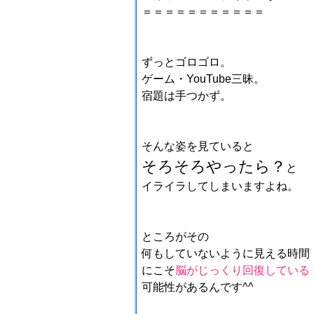
＝＝＝＝＝＝＝＝＝＝＝
ずっとゴロゴロ。
ゲーム・YouTube三昧。
宿題は手つかず。
そんな姿を見ていると
そろそろやったら？
と
イライラしてしまいますよね。
ところがその
何もしていないように見える時間
にこそ
脳がじっくり回復している
可能性があるんです^^