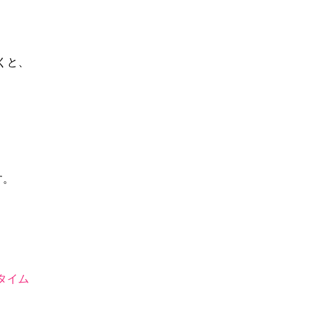
くと、
す。
タイム