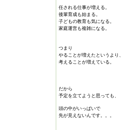
任される仕事が増える。
後輩育成も始まる。
子どもの教育も気になる。
家庭運営も複雑になる。
つまり
やることが増えたというより、
考えることが増えている。
だから
予定を立てようと思っても、
頭の中がいっぱいで
先が見えないんです。。。