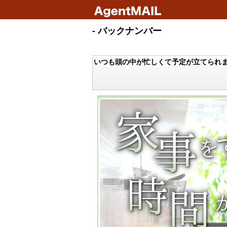
- バックナンバー
いつも頭の中が忙しくて予定が立てられ