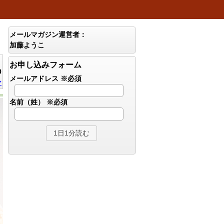
メールマガジン運営者：
加藤ようこ
お申し込みフォーム
0
メールアドレス
※必須
ン
名前（姓）
※必須