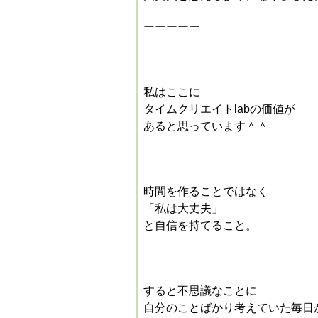
ーーーーー
私は
ここに
タイムクリエイトlabの価値が
あると思っています＾＾
時間を作ることではなく
「私は大丈夫」
と
自信
を持てること。
すると不思議なことに
自分のことばかり考えていた毎日