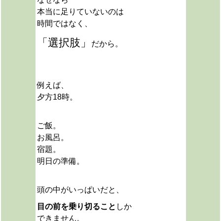
本当に足りていないのは
時間ではなく、
「選択肢」
だから。
例えば、
夕方18時。
ご飯。
お風呂。
宿題。
明日の準備。
頭の中がいっぱいだと、
目の前を乗り切ること
しか
できません。