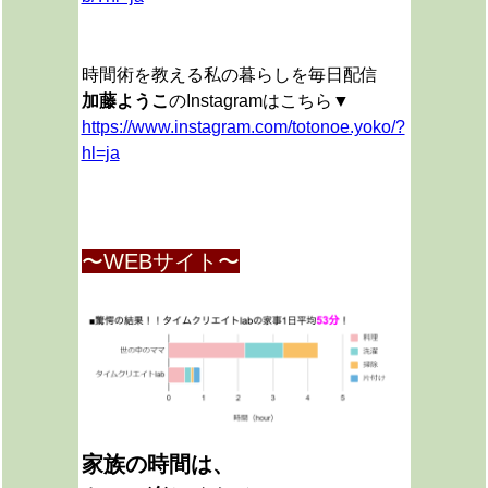
時間術を教える私の暮らしを毎日配信
加藤ようこ
のInstagramはこちら▼
https://www.instagram.com/totonoe.yoko/?
hl=ja
〜WEBサイト〜
家族の時間は、