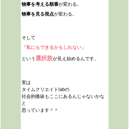
物事を考える順番
が変わる。
物事を見る視点
が変わる。
そして
「私にもできるかもしれない」
選択肢
という
が見え始めるんです。
実は
タイムクリエイトlabの
社会的価値も
ここにあるんじゃないかな
と
思っています＾＾