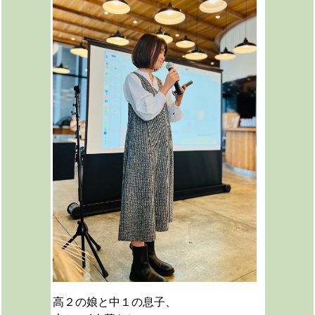
高２の娘と中１の息子、