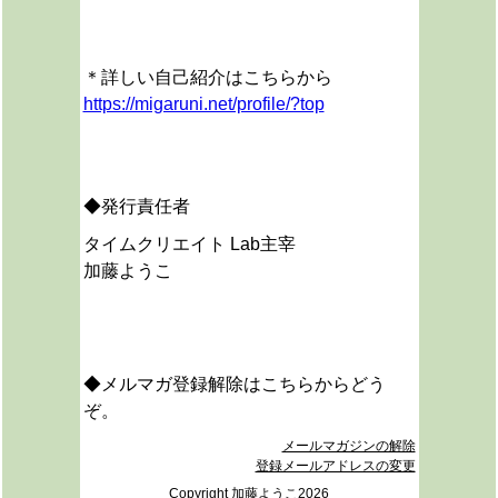
＊詳しい自己紹介はこちらから
https://migaruni.net/profile/?top
◆発行責任者
タイムクリエイト Lab主宰
加藤ようこ
◆メルマガ登録解除はこちらからどう
ぞ。
メールマガジンの解除
登録メールアドレスの変更
Copyright 加藤ようこ2026