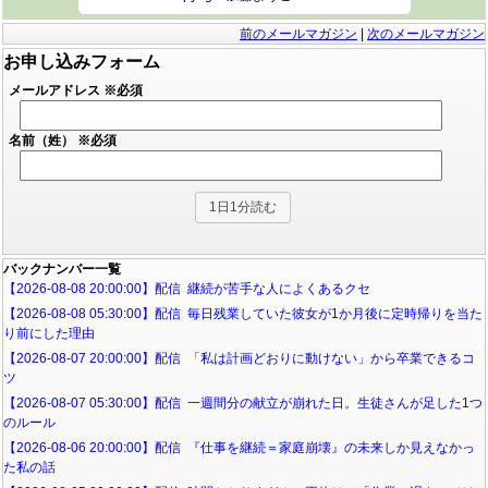
前のメールマガジン
|
次のメールマガジン
お申し込みフォーム
メールアドレス
※必須
名前（姓）
※必須
バックナンバー一覧
【2026-08-08 20:00:00】配信 継続が苦手な人によくあるクセ
【2026-08-08 05:30:00】配信 毎日残業していた彼女が1か月後に定時帰りを当た
り前にした理由
【2026-08-07 20:00:00】配信 「私は計画どおりに動けない」から卒業できるコ
ツ
【2026-08-07 05:30:00】配信 一週間分の献立が崩れた日。生徒さんが足した1つ
のルール
【2026-08-06 20:00:00】配信 『仕事を継続＝家庭崩壊』の未来しか見えなかっ
た私の話