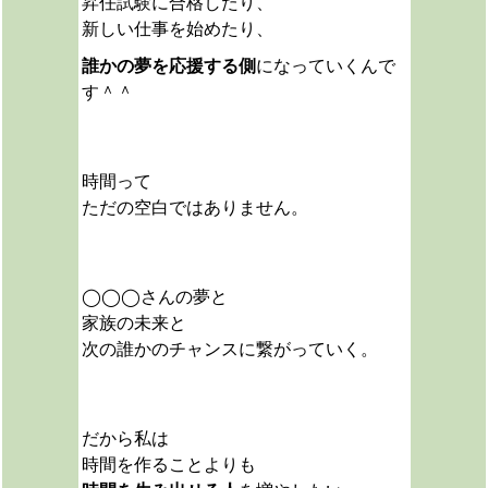
昇任試験に合格したり、
新しい仕事を始めたり、
誰かの夢を応援する側
になっていくんで
す＾＾
時間って
ただの空白ではありません。
◯◯◯さんの夢と
家族の未来と
次の誰かのチャンスに繋がっていく。
だから私は
時間を作ることよりも