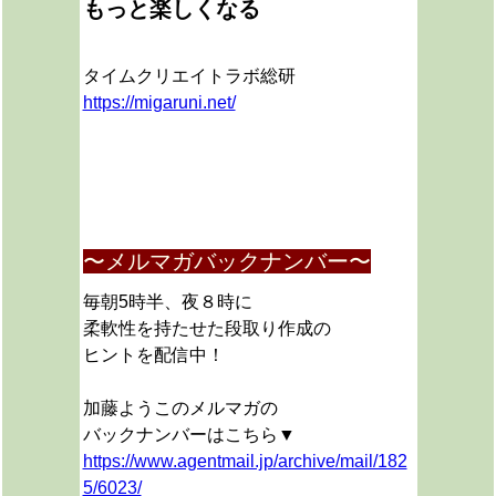
もっと楽しくなる
タイムクリエイトラボ総研
https://migaruni.net/
〜メルマガバックナンバー〜
毎朝5時半、夜８時に
柔軟性を持たせた段取り作成の
ヒントを配信中！
加藤ようこのメルマガの
バックナンバーはこちら▼
https://www.agentmail.jp/archive/mail/182
5/6023/