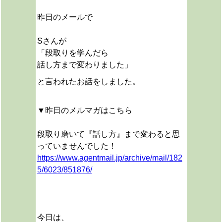
昨日のメールで
Sさんが
「段取りを学んだら
話し方まで変わりました」
と言われたお話をしました。
▼昨日のメルマガはこちら
段取り磨いて『話し方』まで変わると思
っていませんでした！
https://www.agentmail.jp/archive/mail/182
5/6023/851876/
今日は、