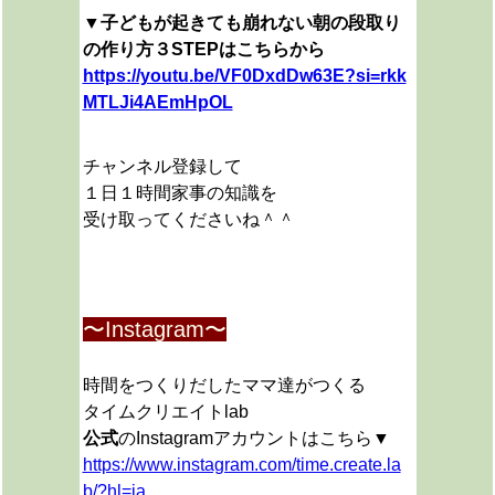
▼子どもが起きても崩れない朝の段取り
の作り方３STEPはこちらから
https://youtu.be/VF0DxdDw63E?si=rkk
MTLJi4AEmHpOL
チャンネル登録して
１日１時間家事の知識を
受け取ってくださいね＾＾
〜Instagram〜
時間をつくりだしたママ達がつくる
タイムクリエイトlab
公式
のInstagramアカウントはこちら▼
https://www.instagram.com/time.create.la
b/?hl=ja