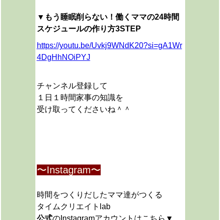
▼
もう睡眠削らない！働くママの24時間
スケジュールの作り方3STEP
https://youtu.be/Uvkj9WNdK20?si=gA1Wr
4DgHhNOiPYJ
チャンネル登録して
１日１時間家事の知識を
受け取ってくださいね＾＾
〜Instagram〜
時間をつくりだしたママ達がつくる
タイムクリエイトlab
公式
のInstagramアカウントはこちら▼