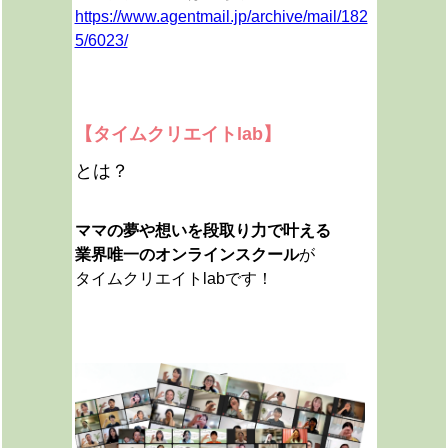
https://www.agentmail.jp/archive/mail/182
5/6023/
【タイムクリエイトlab】
とは？
ママの夢や想いを段取り力で叶える
業界唯一のオンラインスクール
が
タイムクリエイトlabです！