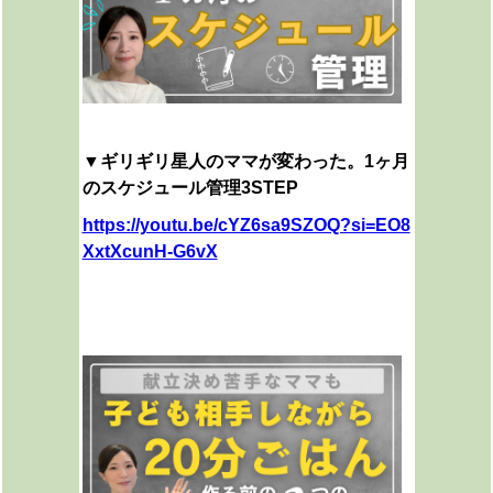
▼ギリギリ星人のママが変わった。1ヶ月
のスケジュール管理3STEP
https://youtu.be/cYZ6sa9SZOQ?si=EO8
XxtXcunH-G6vX