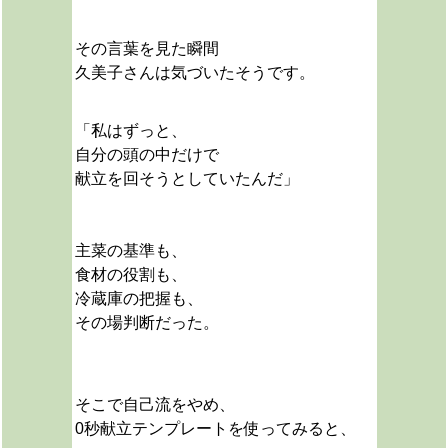
その言葉を見た瞬間
久美子さんは気づいたそうです。
「私はずっと、
自分の頭の中だけで
献立を回そうとしていたんだ」
主菜の基準も、
食材の役割も、
冷蔵庫の把握も、
その場判断だった。
そこで自己流をやめ、
0秒献立テンプレートを使ってみると、