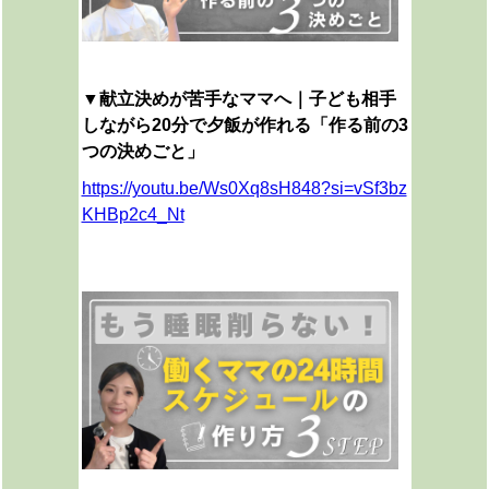
▼
献立決めが苦手なママへ｜子ども相手
しながら20分で夕飯が作れる「作る前の3
つの決めごと」
https://youtu.be/Ws0Xq8sH848?si=vSf3bz
KHBp2c4_Nt