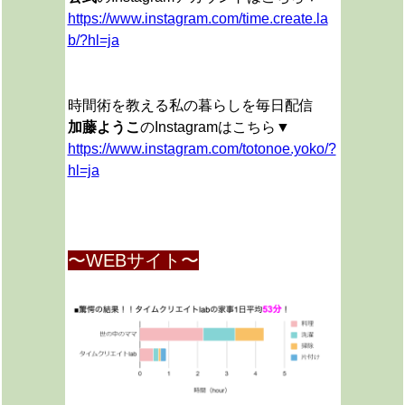
https://www.instagram.com/time.create.la
b/?hl=ja
時間術を教える私の暮らしを毎日配信
加藤ようこ
のInstagramはこちら▼
https://www.instagram.com/totonoe.yoko/?
hl=ja
〜WEBサイト〜