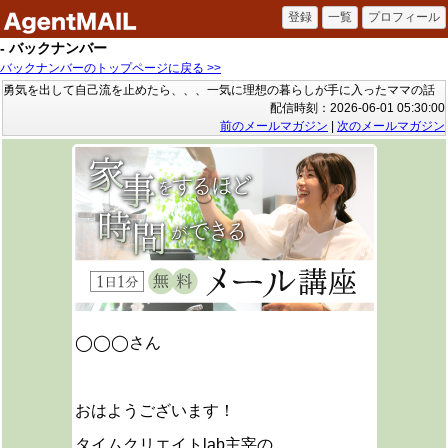
- バックナンバー
バックナンバーのトップページに戻る >>
勇気を出して自己流を止めたら、、、一気に理想の暮らしが手に入ったママの話
配信時刻：2026-06-01 05:30:00
前のメールマガジン
|
次のメールマガジン
◯◯◯さん
おはようございます！
タイムクリエイトlab主宰の