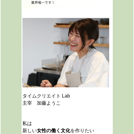
タイムクリエイト Lab
主宰 加藤ようこ
私は
新しい
女性の働く文化
を作りたい