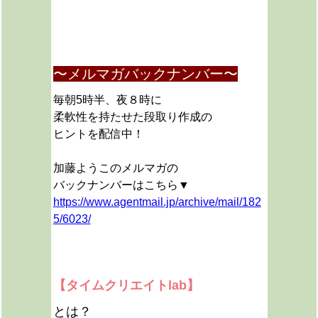
〜メルマガバックナンバー〜
毎朝5時半、夜８時に
柔軟性を持たせた段取り作成の
ヒントを配信中！
加藤ようこのメルマガの
バックナンバーはこちら▼
https://www.agentmail.jp/archive/mail/182
5/6023/
【タイムクリエイトlab】
とは？