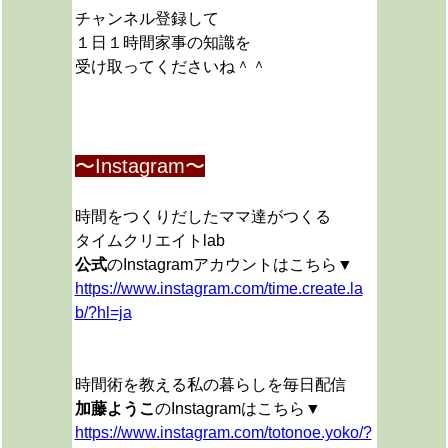
チャンネル登録して
１日１時間家事の知識を
受け取ってくださいね＾＾
〜Instagram〜
時間をつくりだしたママ達がつくる
タイムクリエイトlab
公式
のInstagramアカウントはこちら▼
https://www.instagram.com/time.create.la
b/?hl=ja
時間術を教える私の暮らしを毎日配信
加藤ようこ
のInstagramはこちら▼
https://www.instagram.com/totonoe.yoko/?