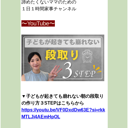
諦めたくないママのための
１日１時間家事チャンネル
〜YouTube〜
▼子どもが起きても崩れない朝の段取り
の作り方３STEPはこちらから
https://youtu.be/VF0DxdDw63E?si=rkk
MTLJi4AEmHpOL