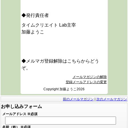
◆発行責任者
タイムクリエイト Lab主宰
加藤ようこ
◆メルマガ登録解除はこちらからどう
ぞ。
メールマガジンの解除
登録メールアドレスの変更
Copyright 加藤ようこ2026
前のメールマガジン
|
次のメールマガジン
お申し込みフォーム
メールアドレス
※必須
名前（姓）
※必須