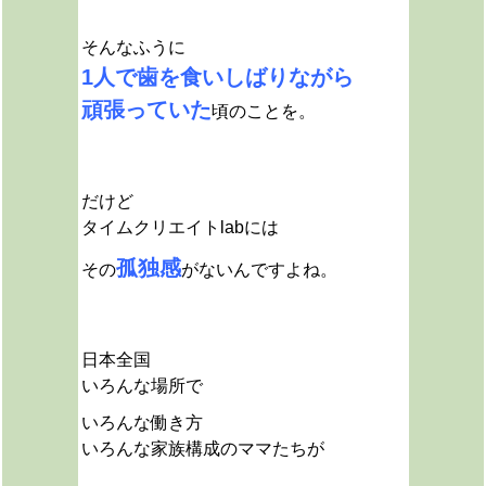
そんなふうに
1人で歯を食いしばりながら
頑張っていた
頃のことを。
だけど
タイムクリエイトlabには
孤独感
その
がないんですよね。
日本全国
いろんな場所で
いろんな働き方
いろんな家族構成のママたちが