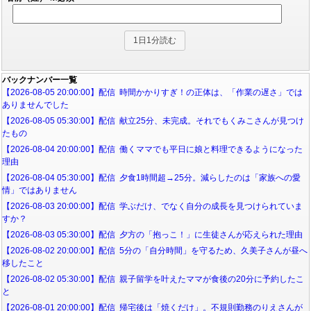
バックナンバー一覧
【2026-08-05 20:00:00】配信 時間かかりすぎ！の正体は、「作業の遅さ」では
ありませんでした
【2026-08-05 05:30:00】配信 献立25分、未完成。それでもくみこさんが見つけ
たもの
【2026-08-04 20:00:00】配信 働くママでも平日に娘と料理できるようになった
理由
【2026-08-04 05:30:00】配信 夕食1時間超→25分。減らしたのは「家族への愛
情」ではありません
【2026-08-03 20:00:00】配信 学ぶだけ、でなく自分の成長を見つけられていま
すか？
【2026-08-03 05:30:00】配信 夕方の「抱っこ！」に生徒さんが応えられた理由
【2026-08-02 20:00:00】配信 5分の「自分時間」を守るため、久美子さんが昼へ
移したこと
【2026-08-02 05:30:00】配信 親子留学を叶えたママが食後の20分に予約したこ
と
【2026-08-01 20:00:00】配信 帰宅後は「焼くだけ」。不規則勤務のりえさんが