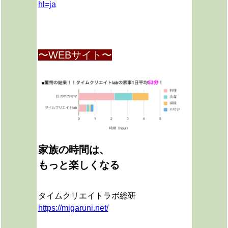
hl=ja
〜WEBサイト〜
家族の時間は、
もっと楽しくなる
タイムクリエイトラボ総研
https://migaruni.net/