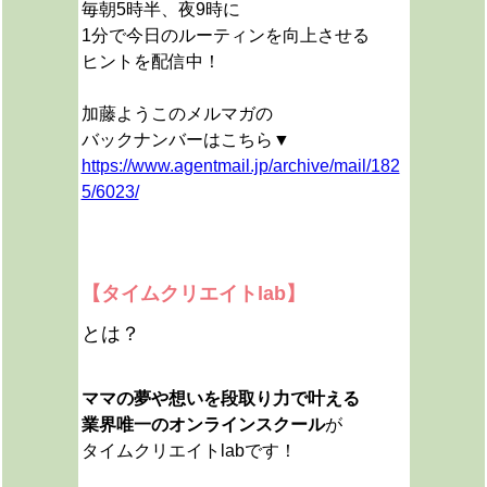
毎朝5時半、夜9時に
1分で今日のルーティンを向上させる
ヒントを配信中！
加藤ようこのメルマガの
バックナンバーはこちら▼
https://www.agentmail.jp/archive/mail/182
5/6023/
【タイムクリエイトlab】
とは？
ママの夢や想いを段取り力で叶える
業界唯一のオンラインスクール
が
タイムクリエイトlabです！