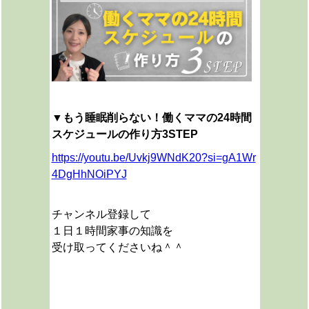
▼
もう睡眠削らない！働くママの24時間
スケジュールの作り方3STEP
https://youtu.be/Uvkj9WNdK20?si=gA1Wr
4DgHhNOiPYJ
チャンネル登録して
１日１時間家事の知識を
受け取ってくださいね＾＾