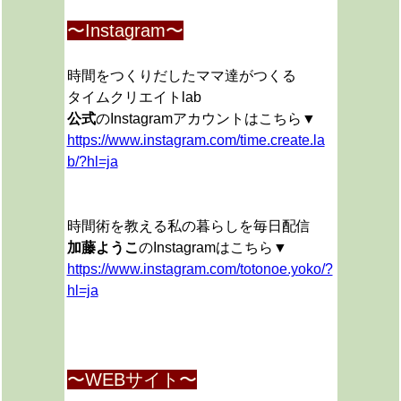
〜Instagram〜
時間をつくりだしたママ達がつくる
タイムクリエイトlab
公式
のInstagramアカウントはこちら▼
https://www.instagram.com/time.create.la
b/?hl=ja
時間術を教える私の暮らしを毎日配信
加藤ようこ
のInstagramはこちら▼
https://www.instagram.com/totonoe.yoko/?
hl=ja
〜WEBサイト〜