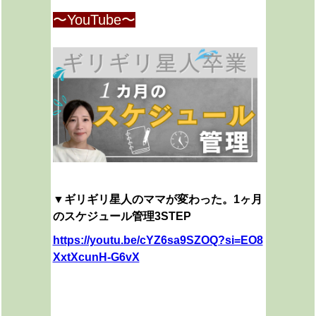
〜YouTube〜
▼ギリギリ星人のママが変わった。1ヶ月
のスケジュール管理3STEP
https://youtu.be/cYZ6sa9SZOQ?si=EO8
XxtXcunH-G6vX