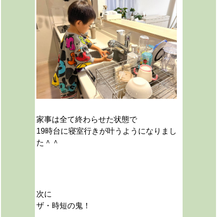
家事は全て終わらせた状態で
19時台に寝室行きが叶うようになりまし
た＾＾
次に
ザ・時短の鬼
！