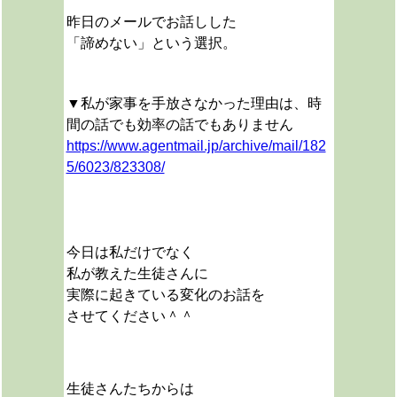
昨日のメールでお話しした
「諦めない」という選択。
▼私が家事を手放さなかった理由は、時
間の話でも効率の話でもありません
https://www.agentmail.jp/archive/mail/182
5/6023/823308/
今日は私だけでなく
私が教えた生徒さんに
実際に起きている変化のお話を
させてください＾＾
生徒さんたちからは