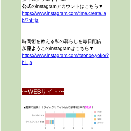
公式
のInstagramアカウントはこちら▼
https://www.instagram.com/time.create.la
b/?hl=ja
時間術を教える私の暮らしを毎日配信
加藤ようこ
のInstagramはこちら▼
https://www.instagram.com/totonoe.yoko/?
hl=ja
〜WEBサイト〜