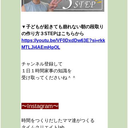
▼子どもが起きても崩れない朝の段取り
の作り方３STEPはこちらから
https://youtu.be/VF0DxdDw63E?si=rkk
MTLJi4AEmHpOL
チャンネル登録して
１日１時間家事の知識を
受け取ってくださいね＾＾
〜Instagram〜
時間をつくりだしたママ達がつくる
タイムクリエイトlab