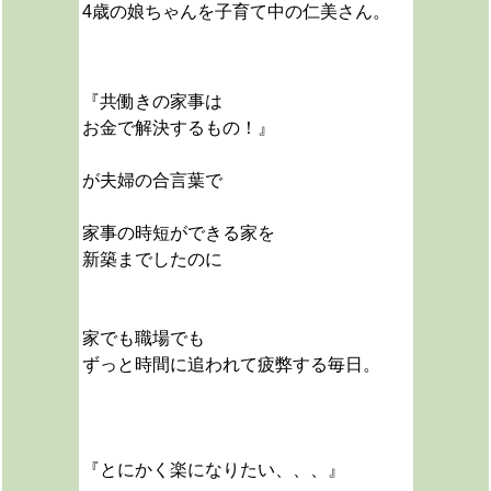
4歳の娘ちゃんを子育て中の
仁美さん。
『共働きの家事は
お金で解決するもの！』
が夫婦の合言葉で
家事の時短ができる家を
新築までしたのに
家でも職場でも
ずっと時間に追われて疲弊する毎日。
『とにかく楽になりたい、、、』