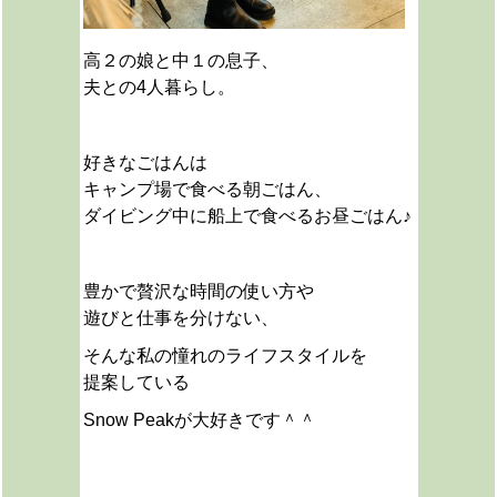
高２の娘と中１の息子、
夫との4人暮らし。
好きなごはんは
キャンプ場で食べる朝ごはん、
ダイビング中に船上で食べるお昼ごはん♪
豊かで贅沢な時間の使い方や
遊びと仕事を分けない、
そんな私の憧れのライフスタイルを
提案している
Snow Peakが大好きです＾＾