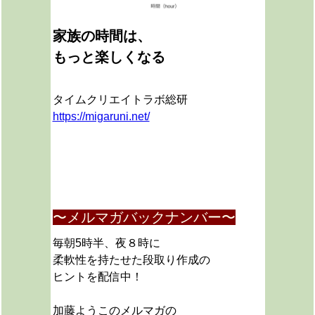
家族の時間は、
もっと楽しくなる
タイムクリエイトラボ総研
https://migaruni.net/
〜メルマガバックナンバー〜
毎朝5時半、夜８時に
柔軟性を持たせた段取り作成の
ヒントを配信中！
加藤ようこのメルマガの