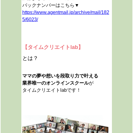
バックナンバーはこちら▼
https://www.agentmail.jp/archive/mail/182
5/6023/
【タイムクリエイトlab】
とは？
ママの夢や想いを段取り力で叶える
業界唯一のオンラインスクール
が
タイムクリエイトlabです！