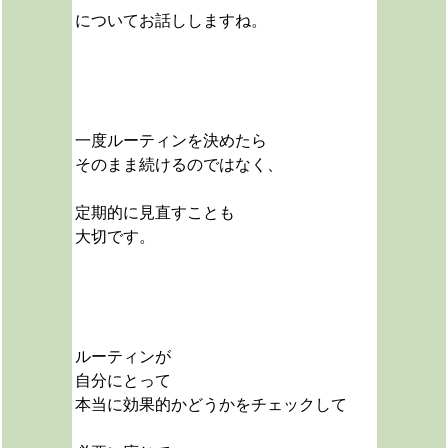
についてお話ししますね。
一度ルーティンを決めたら
そのまま続けるのではなく、
定期的に見直すことも
大切です。
ルーティンが
自分にとって
本当に効果的かどうかを
チェックして