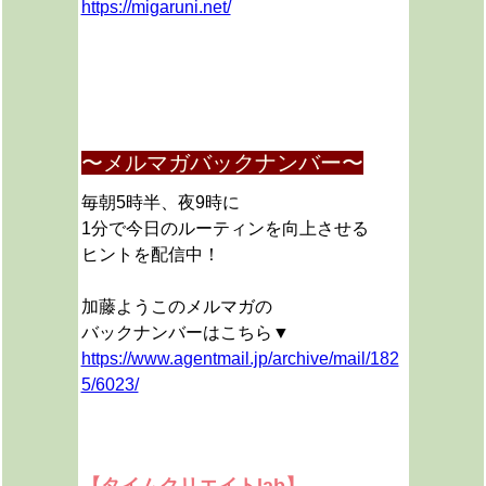
https://migaruni.net/
〜メルマガバックナンバー〜
毎朝5時半、夜9時に
1分で今日のルーティンを向上させる
ヒントを配信中！
加藤ようこのメルマガの
バックナンバーはこちら▼
https://www.agentmail.jp/archive/mail/182
5/6023/