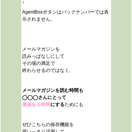
↓
AgentBoxボタンはバックナンバーでは表
示されません。
メールマガジンを
読みっぱなしにして
その場の満足で
終わらせるのではなく、
メールマガジンを読む時間も
◯◯◯さんにとって
価値ある時間
にする
ためにも
ぜひこちらの保存機能を
思いっきり活用して