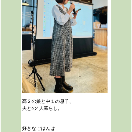
高２の娘と中１の息子、
夫との4人暮らし。
好きなごはんは