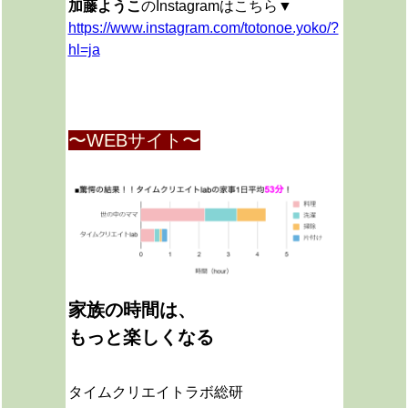
加藤ようこ
のInstagramはこちら▼
https://www.instagram.com/totonoe.yoko/?
hl=ja
〜WEBサイト〜
家族の時間は、
もっと楽しくなる
タイムクリエイトラボ総研