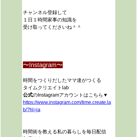
チャンネル登録して
１日１時間家事の知識を
受け取ってくださいね＾＾
〜Instagram〜
時間をつくりだしたママ達がつくる
タイムクリエイトlab
公式
のInstagramアカウントはこちら▼
https://www.instagram.com/time.create.la
b/?hl=ja
時間術を教える私の暮らしを毎日配信