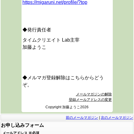
https://migaruni.net/profile/?top
◆発行責任者
タイムクリエイト Lab主宰
加藤ようこ
◆メルマガ登録解除はこちらからどう
ぞ。
メールマガジンの解除
登録メールアドレスの変更
Copyright 加藤ようこ2026
前のメールマガジン
|
次のメールマガジン
お申し込みフォーム
メールアドレス
※必須