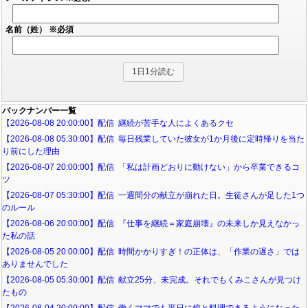
名前（姓）
※必須
バックナンバー一覧
【2026-08-08 20:00:00】配信 継続が苦手な人によくあるクセ
【2026-08-08 05:30:00】配信 毎日残業していた彼女が1か月後に定時帰りを当た
り前にした理由
【2026-08-07 20:00:00】配信 「私は計画どおりに動けない」から卒業できるコ
ツ
【2026-08-07 05:30:00】配信 一週間分の献立が崩れた日。生徒さんが足した1つ
のルール
【2026-08-06 20:00:00】配信 『仕事を継続＝家庭崩壊』の未来しか見えなかっ
た私の話
【2026-08-05 20:00:00】配信 時間かかりすぎ！の正体は、「作業の遅さ」では
ありませんでした
【2026-08-05 05:30:00】配信 献立25分、未完成。それでもくみこさんが見つけ
たもの
【2026-08-04 20:00:00】配信 働くママでも平日に娘と料理できるようになった