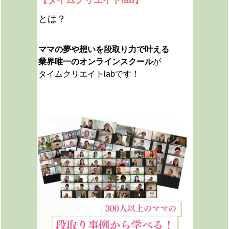
【タイムクリエイトlab】
とは？
ママの夢や想いを段取り力で叶える
業界唯一のオンラインスクール
が
タイムクリエイトlabです！