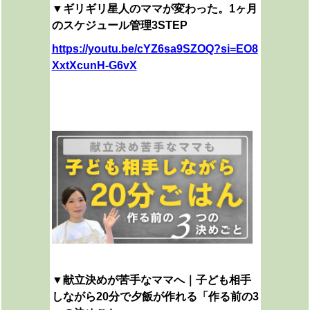
▼ギリギリ星人のママが変わった。1ヶ月
のスケジュール管理3STEP
https://youtu.be/cYZ6sa9SZOQ?si=EO8
XxtXcunH-G6vX
▼
献立決めが苦手なママへ｜子ども相手
しながら20分で夕飯が作れる「作る前の3