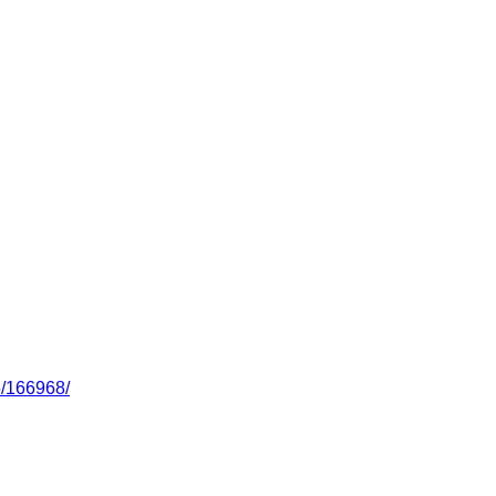
6/166968/