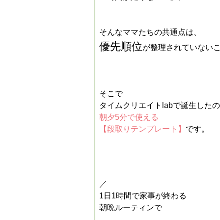
そんなママたちの共通点は、
優先順位
が整理されていない
そこで
タイムクリエイトlabで誕生した
朝夕5分で使える
【段取りテンプレート】
です。
／
1日1時間で家事が終わる
朝晩ルーティンで