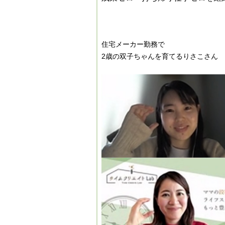
住宅メーカー勤務で
2歳の双子ちゃんを育てる
りさこさん