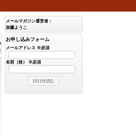
メールマガジン運営者：
加藤ようこ
お申し込みフォーム
0
メールアドレス
※必須
ン
名前（姓）
※必須