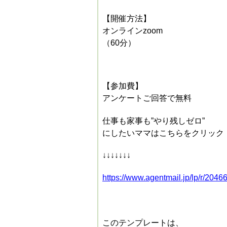
【開催方法】
オンラインzoom
（60分）
【参加費】
アンケートご回答で無料
仕事も家事も”やり残しゼロ”
にしたいママはこちらをクリック
↓↓↓↓↓↓↓
https://www.agentmail.jp/lp/r/2046
このテンプレートは、