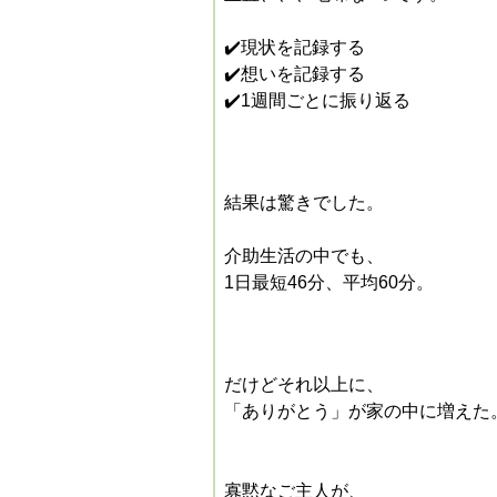
✔️現状を記録する
✔️想いを記録する
✔️1週間ごとに振り返る
結果は驚きでした。
介助生活の中でも、
1日最短46分、平均60分。
だけどそれ以上に、
「ありがとう」が家の中に増えた
寡黙なご主人が、