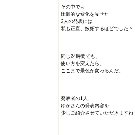
その中でも
圧倒的な変化
を見せた
2人の発表には
私も正直、嫉妬するほどでした＾
同じ24時間でも、
使い方
を変えたら、
ここまで景色が変わるんだ。
発表者の1人、
ゆかさんの発表内容を
少しご紹介させていただきますね