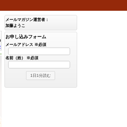
メールマガジン運営者：
加藤ようこ
お申し込みフォーム
0
メールアドレス
※必須
ン
名前（姓）
※必須