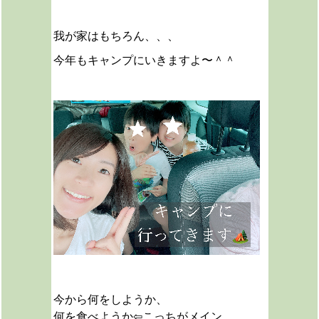
我が家はもちろん、、、
今年もキャンプにいきますよ〜＾＾
今から何をしようか、
何を食べようか⇦こっちがメイン