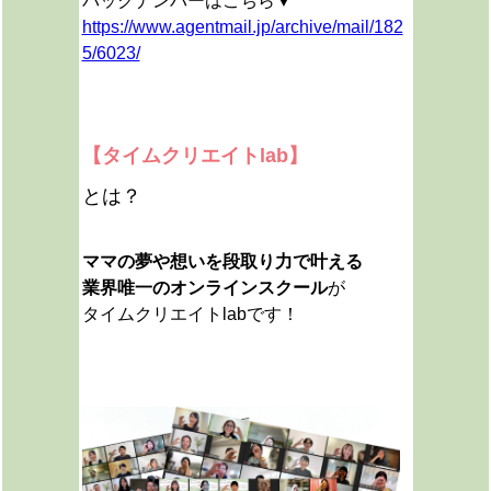
バックナンバーはこちら▼
https://www.agentmail.jp/archive/mail/182
5/6023/
【タイムクリエイトlab】
とは？
ママの夢や想いを段取り力で叶える
業界唯一のオンラインスクール
が
タイムクリエイトlabです！