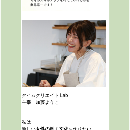
タイムクリエイト Lab
主宰 加藤ようこ
私は
新しい
女性の働く文化
を作りたい