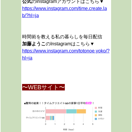
公式
のInstagramアカウントはこちら▼
https://www.instagram.com/time.create.la
b/?hl=ja
時間術を教える私の暮らしを毎日配信
加藤ようこ
のInstagramはこちら▼
https://www.instagram.com/totonoe.yoko/?
hl=ja
〜WEBサイト〜