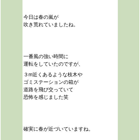
今日は春の嵐が
吹き荒れていましたね。
一番風の強い時間に
運転をしていたのですが、
３m近くあるような枝木や
ゴミステーションの箱が
道路を飛び交っていて
恐怖を感じました笑
確実に春が近づいていますね。