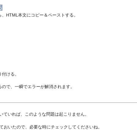
る
、HTML本文にコピー＆ペーストする。
り付ける。
るので、一瞬でエラーが解消されます。
ただいていれば、このような問題は起こりません。
記載しておいたので、必要な時にチェックしてくださいね。