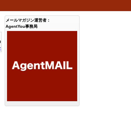
メールマガジン運営者：
AgentYou事務局
0
ン