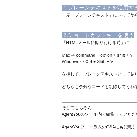
1.プレーンテキストを活用す
一度「プレーンテキスト」に貼ってから
2.ショートカットキーを使う
「HTMLメールに貼り付ける時」に
Mac ⇨ command + option + shift + V
Windows ⇨ Ctrl + Shift + V
を押して、プレーンテキストとして貼
どちらも余分なコードを削除してくれ
そしてもちろん、
AgentYouのツール内で編集してい
AgentYouフォーラムのQ&Aにも