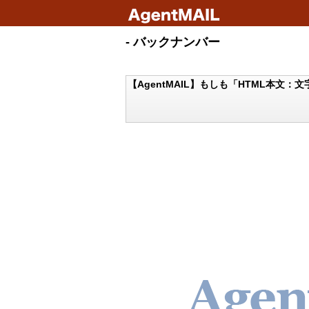
- バックナンバー
【AgentMAIL】もしも「HTML本文