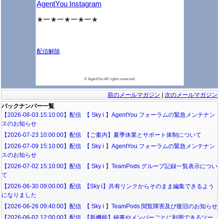
AgentYou Instagram
★ー★ー★ー★ー★
配信解除
メールマガジンの解除
登録メールアドレスの変更
©️ AgentYou All rights reserved.
前のメールマガジン
|
次のメールマガジン
バックナンバー一覧
【2026-08-03 15:10:00】配信 【 Sky i 】AgentYou フォーラムの緊急メンテナン
スのお知らせ
【2026-07-23 10:00:00】配信 【ご案内】夏季休業とサポート体制について
【2026-07-09 15:10:00】配信 【 Sky i 】AgentYou フォーラムの緊急メンテナン
スのお知らせ
【2026-07-02 15:10:00】配信 【 Sky i 】TeamPods グループ記録一覧表示につい
て
【2026-06-30 09:00:00】配信 【Sky i】共有リンクからそのまま編集できるよう
になりました
【2026-06-26 09:40:00】配信 【 Sky i 】TeamPods 閲覧障害及び復旧のお知らせ
【2026-06-02 12:00:00】配信 【新機能】秘書やメンバーごとに利用できるツー