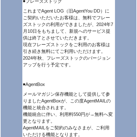
◾️フレーズストック
これまでAgent LOG（旧AgentYou DD）に
ご契約いただいたお客様は、無料でフレー
ズストックの利用ができましたが、2024年7
月10日をもちまして、新規へのサービス提
供は終了とさせていただきます。
現在フレーズストックをご利用のお客様は
引き続き無料にてご利用いただけます。
2024年秋、フレーズストックのバージョン
アップを行う予定です。
◾️AgentBox
メールマガジン保存機能として提供して参
りましたAgentBoxが、この度AgentMAILの
機能と統合されます。
機能統合に伴い、利用料550円が→無料へ変
更となります。
AgentMAILをご契約のみなさまが、ご利用
いただける機能となります。