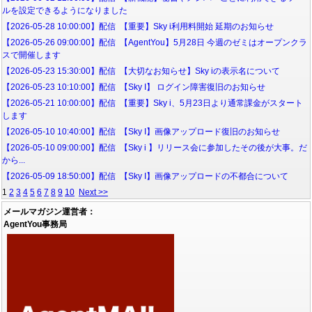
ルを設定できるようになりました
【2026-05-28 10:00:00】配信 【重要】Sky i利用料開始 延期のお知らせ
【2026-05-26 09:00:00】配信 【AgentYou】5月28日 今週のゼミはオープンクラ
スで開催します
【2026-05-23 15:30:00】配信 【大切なお知らせ】Sky iの表示名について
【2026-05-23 10:10:00】配信 【Sky I】 ログイン障害復旧のお知らせ
【2026-05-21 10:00:00】配信 【重要】Sky i、5月23日より通常課金がスタート
します
【2026-05-10 10:40:00】配信 【Sky I】画像アップロード復旧のお知らせ
【2026-05-10 09:00:00】配信 【Sky i 】リリース会に参加したその後が大事。だ
から...
【2026-05-09 18:50:00】配信 【Sky I】画像アップロードの不都合について
1
2
3
4
5
6
7
8
9
10
Next >>
メールマガジン運営者：
AgentYou事務局