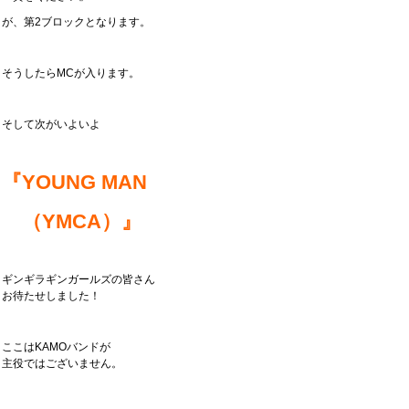
が、第2ブロックとなります。
そうしたらMCが入ります。
そして次がいよいよ
『YOUNG MAN
（YMCA）』
ギンギラギンガールズの皆さん
お待たせしました！
ここはKAMOバンドが
主役ではございません。