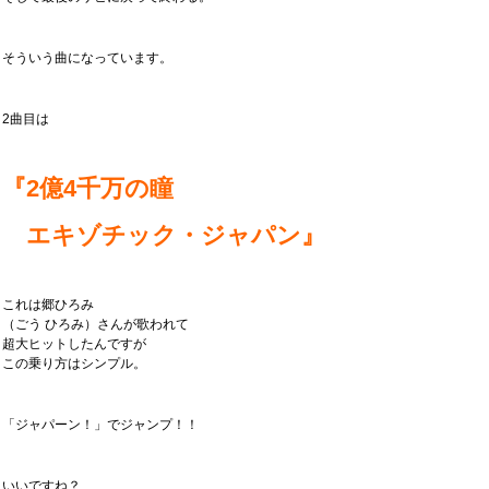
そういう曲になっています。
2曲目は
『2億4千万の瞳
エキゾチック・ジャパン』
これは郷ひろみ
（ごう ひろみ）さんが歌われて
超大ヒットしたんですが
この乗り方はシンプル。
「ジャパーン！」でジャンプ！！
いいですね？