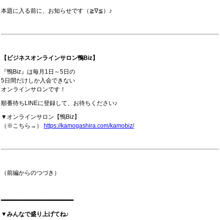
本題に入る前に、お知らせです（≧∇≦）♪
【ビジネスオンラインサロン鴨Biz】
『鴨Biz』は毎月1日～5日の
5日間だけしか入会できない
オンラインサロンです！
順番待ちLINEに登録して、お待ちください♪
▼オンラインサロン【鴨Biz】
（※こちら→）
https://kamogashira.com/kamobiz/
（前編からのつづき）
━━━━━━━━━━━━━━━━━━━━━
▼みんなで盛り上げてね♪