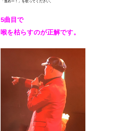
「進めー！」を歌ってください。
5曲目で
喉を枯らすのが正解です。