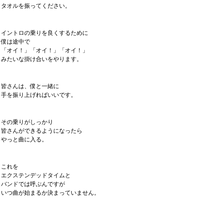
タオルを振ってください。
イントロの乗りを良くするために
僕は途中で
「オイ！」「オイ！」「オイ！」
みたいな掛け合いをやります。
皆さんは、僕と一緒に
手を振り上げればいいです。
その乗りがしっかり
皆さんができるようになったら
やっと曲に入る。
これを
エクステンデッドタイムと
バンドでは呼ぶんですが
いつ曲が始まるか決まっていません。