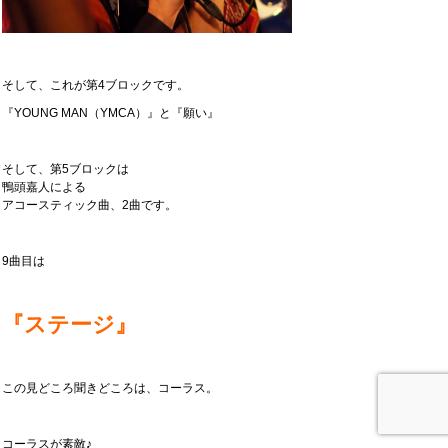
そして、これが第4ブロックです。
『YOUNG MAN（YMCA）』と『願い』
そして、第5ブロックは
鴨頭嘉人による
アコースティック曲、2曲です。
9曲目は
『ステージ』
この見どころ聞きどころは、コーラス。
コーラスが素敵♪