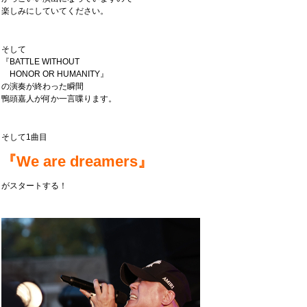
楽しみにしていてください。
そして
『BATTLE WITHOUT
HONOR OR HUMANITY』
の演奏が終わった瞬間
鴨頭嘉人が何か一言喋ります。
そして1曲目
『We are dreamers』
がスタートする！