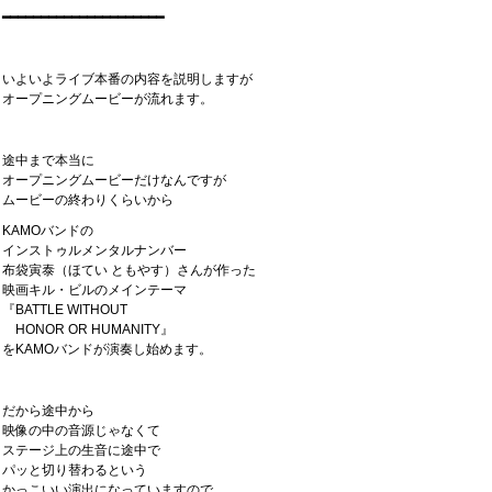
━━━━━━━━━━━━━━━━━━━━━
いよいよライブ本番の内容を説明しますが
オープニングムービーが流れます。
途中まで本当に
オープニングムービーだけなんですが
ムービーの終わりくらいから
KAMOバンドの
インストゥルメンタルナンバー
布袋寅泰（ほてい ともやす）さんが作った
映画キル・ビルのメインテーマ
『BATTLE WITHOUT
HONOR OR HUMANITY』
をKAMOバンドが演奏し始めます。
だから途中から
映像の中の音源じゃなくて
ステージ上の生音に途中で
パッと切り替わるという
かっこいい演出になっていますので