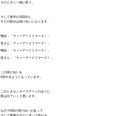
そのときに一緒に歌う。
そして後半の3回目の
サビの部分は掛け合いになります。
鴨頭：「ウィーアードリマーズ！」
皆さん：ウィーアードリマーズ！」
鴨頭：「ウィーアードリマーズ！」
皆さん：「ウィーアードリマーズ！」
この掛け合いを
6回やるようになっています。
このときセンターステージのほうに
僕は出ていくと思います。
なので6回の掛け合いがあって
そして最後のサビに戻って終わる。