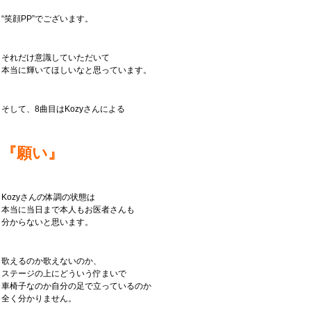
“笑顔PP”でございます。
それだけ意識していただいて
本当に輝いてほしいなと思っています。
そして、8曲目はKozyさんによる
『願い』
Kozyさんの体調の状態は
本当に当日まで本人もお医者さんも
分からないと思います。
歌えるのか歌えないのか、
ステージの上にどういう佇まいで
車椅子なのか自分の足で立っているのか
全く分かりません。