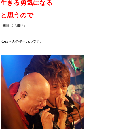
生きる勇気になる
と思うので
8曲目は『願い』
Kozyさんのボーカルです。