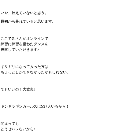
いや、控えていないと思う。
最初から暴れていると思います。
ここで皆さんがオンラインで
練習に練習を重ねたダンスを
披露していただきます♪
ギリギリになって入った方は
ちょっとしかできなかったかもしれない。
でもいいの！大丈夫♪
ギンギラギンガールズは537人いるから！
間違っても
どうせバレないから♪