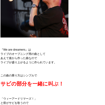
『We are dreamers』は
ライブのオープニング用の曲として
あえて後から作った曲なので
ライブが盛り上がるように作られています。
この曲の乗り方はシンプルで
サビの部分を一緒に叫ぶ！
「ウィーアードリマーズ！」
と僕がサビを歌うので