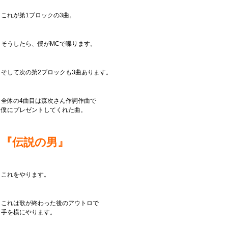
これが第1ブロックの3曲。
そうしたら、僕がMCで喋ります。
そして次の第2ブロックも3曲あります。
全体の4曲目は森次さん作詞作曲で
僕にプレゼントしてくれた曲。
『伝説の男』
これをやります。
これは歌が終わった後のアウトロで
手を横にやります。