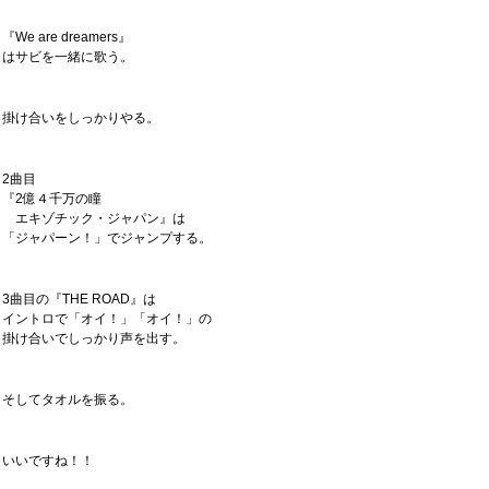
『We are dreamers』
はサビを一緒に歌う。
掛け合いをしっかりやる。
2曲目
『2億４千万の瞳
エキゾチック・ジャパン』は
「ジャパーン！」でジャンプする。
3曲目の『THE ROAD』は
イントロで「オイ！」「オイ！」の
掛け合いでしっかり声を出す。
そしてタオルを振る。
いいですね！！