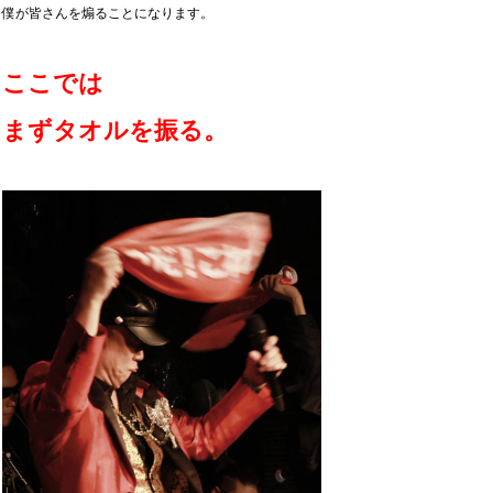
僕が皆さんを煽ることになります。
ここでは
まずタオルを振る。