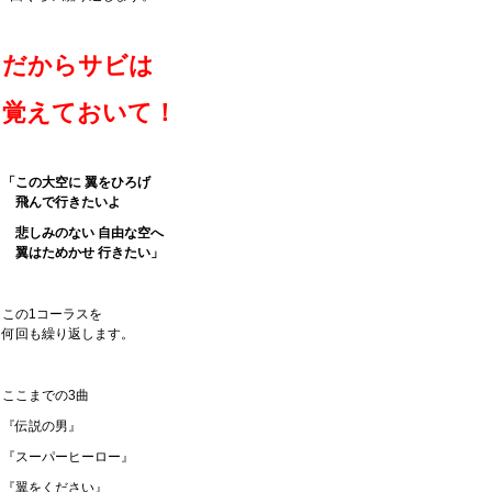
だからサビは
覚えておいて！
「この大空に 翼をひろげ
飛んで行きたいよ
悲しみのない 自由な空へ
翼はためかせ 行きたい」
この1コーラスを
何回も繰り返します。
ここまでの3曲
『伝説の男』
『スーパーヒーロー』
『翼をください』