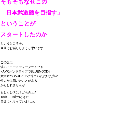
そもそもなぜこの
「日本武道館を目指す」
ということが
スタートしたのか
というところを、
今回はお話ししようと思います。
この話は
僕のアコースティックライブや
KAMOバンドライブでBLUEMOODや
六本木のBAUHAUSに来ていただいた方の
何人かは聴いたことがある
かもしれませんが
もともと僕は子どものとき
18歳、19歳のときに
音楽にハマっていました。