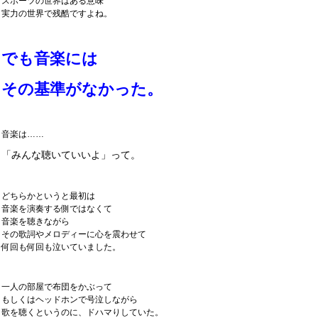
スポーツの世界はある意味
実力の世界で残酷ですよね。
でも音楽には
その基準がなかった。
音楽は……
「みんな聴いていいよ」って。
どちらかというと最初は
音楽を演奏する側ではなくて
音楽を聴きながら
その歌詞やメロディーに心を震わせて
何回も何回も泣いていました。
一人の部屋で布団をかぶって
もしくはヘッドホンで号泣しながら
歌を聴くというのに、ドハマりしていた。