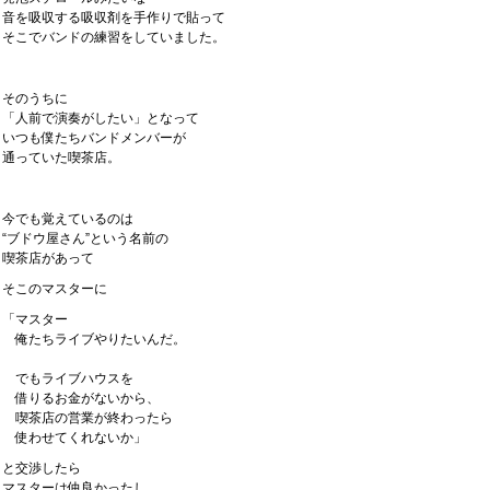
音を吸収する吸収剤を手作りで貼って
そこでバンドの練習をしていました。
そのうちに
「人前で演奏がしたい」となって
いつも僕たちバンドメンバーが
通っていた喫茶店。
今でも覚えているのは
“ブドウ屋さん”という名前の
喫茶店があって
そこのマスターに
「マスター
俺たちライブやりたいんだ。
でもライブハウスを
借りるお金がないから、
喫茶店の営業が終わったら
使わせてくれないか」
と交渉したら
マスターは仲良かったし