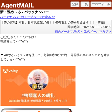
新・鴨め～る - バックナンバー
バックナンバーのトップページに戻る >>
【夢の実現】本日、日本武道館LIVE！！40年越しの夢を叶えます！！（前編）
配信時刻：2026-05-19 17:00:00
前のメールマガジン
|
次のメールマガジン
◯◯◯さん！こんにちは！
鴨頭嘉人です(*^o^*)
▼Voicyというラジオを使って、毎朝4時50分に約10分前後の声のメルマガを発信
しています(*^o^*)