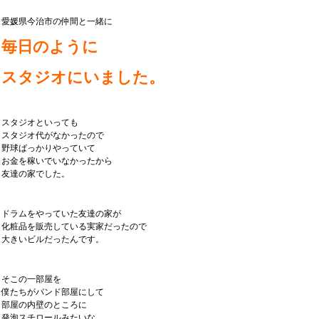
愛媛県今治市の仲間と一緒に
毎日のように
スタジオにいました。
スタジオといっても
スタジオ代がなかったので
野球ばっかりやっていて
お金を稼いでいなかったから
友達の家でした。
ドラムをやっていた友達の家が
化粧品を販売している実家だったので
大きいビルだったんです。
そこの一部屋を
僕たちがバンド部屋にして
部屋の内壁のところに
発泡スチロールみたいな