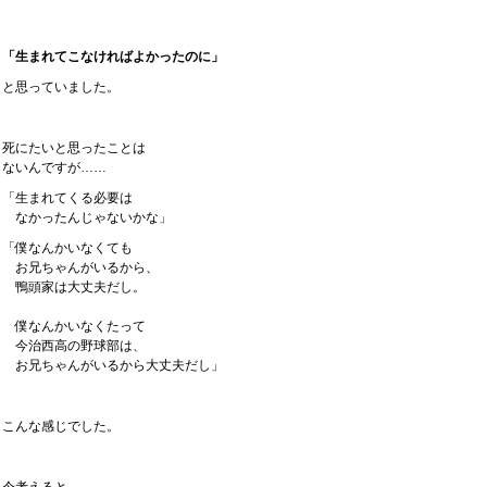
「生まれてこなければよかったのに」
と思っていました。
死にたいと思ったことは
ないんですが……
「生まれてくる必要は
なかったんじゃないかな」
「僕なんかいなくても
お兄ちゃんがいるから、
鴨頭家は大丈夫だし。
僕なんかいなくたって
今治西高の野球部は、
お兄ちゃんがいるから大丈夫だし」
こんな感じでした。