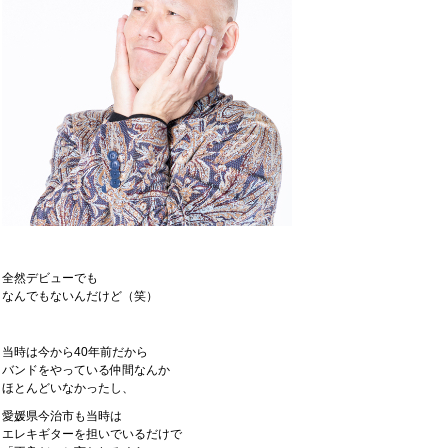
全然デビューでも
なんでもないんだけど（笑）
当時は今から40年前だから
バンドをやっている仲間なんか
ほとんどいなかったし、
愛媛県今治市も当時は
エレキギターを担いでいるだけで