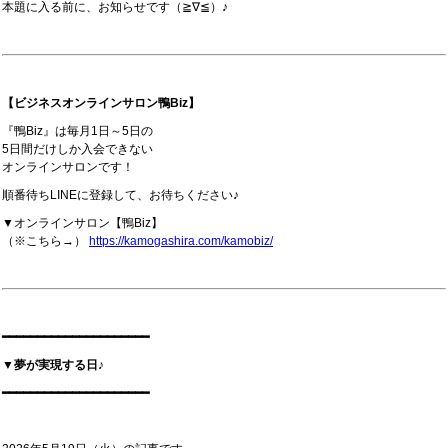
本題に入る前に、お知らせです（≧∇≦）♪
【ビジネスオンラインサロン鴨Biz】
『鴨Biz』は毎月1日～5日の
5日間だけしか入会できない
オンラインサロンです！
順番待ちLINEに登録して、お待ちください♪
▼オンラインサロン【鴨Biz】
（※こちら→）
https://kamogashira.com/kamobiz/
━━━━━━━━━━━━━━━━━━━━━
▼夢が実現する日♪
━━━━━━━━━━━━━━━━━━━━━