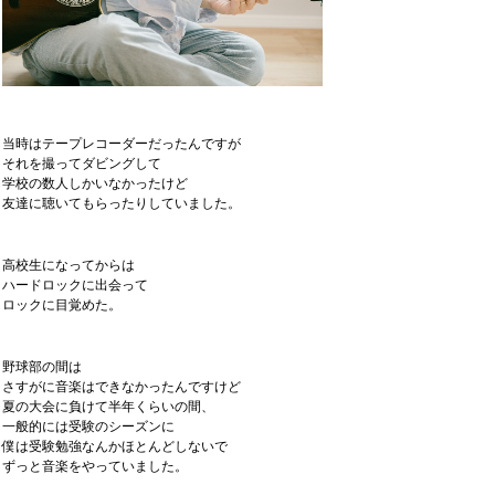
当時はテープレコーダーだったんですが
それを撮ってダビングして
学校の数人しかいなかったけど
友達に聴いてもらったりしていました。
高校生になってからは
ハードロックに出会って
ロックに目覚めた。
野球部の間は
さすがに音楽はできなかったんですけど
夏の大会に負けて半年くらいの間、
一般的には受験のシーズンに
僕は受験勉強なんかほとんどしないで
ずっと音楽をやっていました。