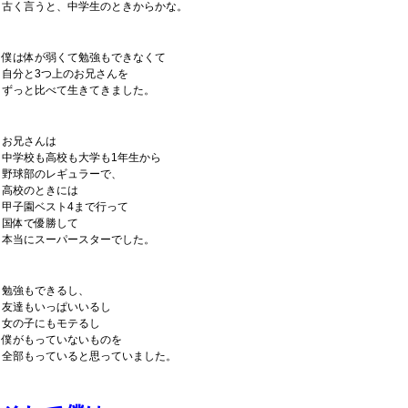
古く言うと、中学生のときからかな。
僕は体が弱くて勉強もできなくて
自分と3つ上のお兄さんを
ずっと比べて生きてきました。
お兄さんは
中学校も高校も大学も1年生から
野球部のレギュラーで、
高校のときには
甲子園ベスト4まで行って
国体で優勝して
本当にスーパースターでした。
勉強もできるし、
友達もいっぱいいるし
女の子にもモテるし
僕がもっていないものを
全部もっていると思っていました。