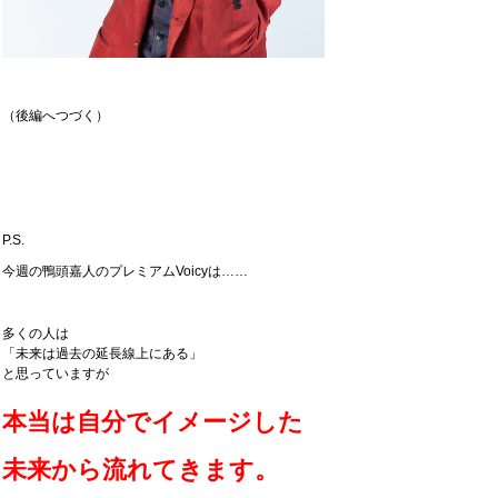
（後編へつづく）
P.S.
今週の鴨頭嘉人のプレミアムVoicyは……
多くの人は
「未来は過去の延長線上にある」
と思っていますが
本当は自分でイメージした
未来から流れてきます。