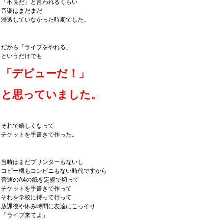
「不良だ」と言われるくらい
音楽はまだまだ
浸透していなかった時期でした。
だから「ライブをやれる」
というだけでも
「デビューだ！」
と思っていました。
それで嬉しくなって
チケットを手書きで作った。
当時はまだプリンターもないし
コピー機もコンビニもない時代ですから
普通のA4の紙を定規で切って
チケットを手書きで作って
それを学校に持って行って
放課後や休み時間に友達にこっそり
「ライブ来てよ」