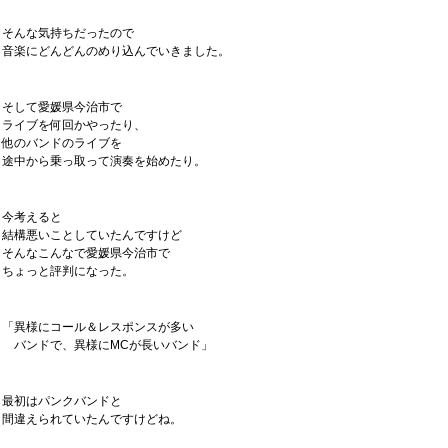
そんな気持ちだったので
音楽にどんどんのめり込んでいきました。
そして愛媛県今治市で
ライブを何回かやったり、
他のバンドのライブを
途中から乗っ取って演奏を始めたり。
今考えると
結構悪いことしていたんですけど
そんなこんなで愛媛県今治市で
ちょっと評判になった。
「異様にコール＆レスポンスが多い
バンドで、異様にMCが長いバンド」
最初はパンクバンドと
間違えられていたんですけどね。