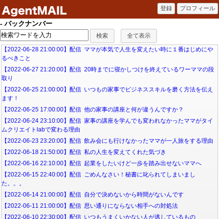
- バックナンバー
【2022-06-28 21:00:00】配信 ママが本気で人生を変えたい時に１番はじめにや
るべきこと
【2022-06-27 21:20:00】配信 20時までに寝かしつけを終えているワーママの段
取り
【2022-06-25 21:00:00】配信 いつもの家事でビジネススキルを磨く方法を伝え
ます！
【2022-06-25 17:00:00】配信 他の家事の講座と何が違うんですか？
【2022-06-24 23:10:00】配信 家事の講座を学んでも変われなかったママがタイ
ムクリエイトlabで変わる理由
【2022-06-23 23:20:00】配信 飲み会にも行けなかったママが一人旅をする理由
【2022-06-18 21:50:00】配信 私の人生を変えてくれた気づき
【2022-06-16 22:10:00】配信 起業をしたいけど一歩を踏み出せないママへ
【2022-06-15 22:40:00】配信 ごめんなさい！秘書に叱られてしまいまし
た。。。
【2022-06-14 21:00:00】配信 自分で決めないから時間がないんです
【2022-06-11 21:00:00】配信 思い通りにならない相手への対処法
【2022-06-10 22:30:00】配信 いつもうまくいかない人が逃しているもの