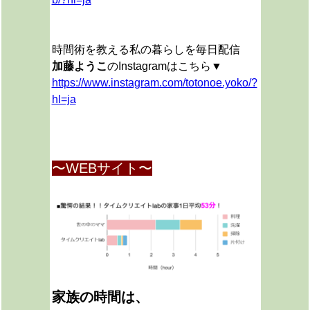
時間術を教える私の暮らしを毎日配信
加藤ようこ
のInstagramはこちら▼
https://www.instagram.com/totonoe.yoko/?
hl=ja
〜WEBサイト〜
家族の時間は、