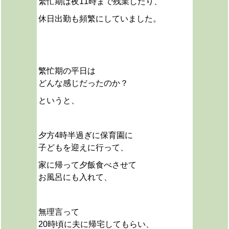
繁忙期は夜11時まで残業したり、
休日出勤も頻繁にしていました。
繁忙期の平日は
どんな感じだったのか？
というと、
夕方4時半過ぎに保育園に
子どもを迎えに行って、
家に帰って夕飯食べさせて
お風呂にも入れて、
無理言って
20時頃に夫に帰宅してもらい、