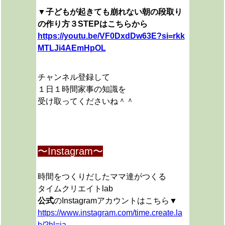
▼子どもが起きても崩れない朝の段取り
の作り方３STEPはこちらから
https://youtu.be/VF0DxdDw63E?si=rkk
MTLJi4AEmHpOL
チャンネル登録して
１日１時間家事の知識を
受け取ってくださいね＾＾
〜Instagram〜
時間をつくりだしたママ達がつくる
タイムクリエイトlab
公式
のInstagramアカウントはこちら▼
https://www.instagram.com/time.create.la
b/?hl=ja