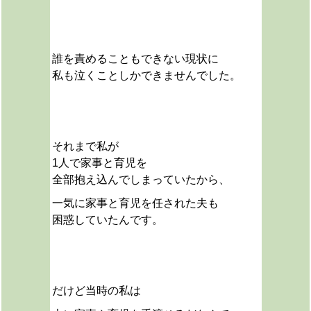
誰を責めることもできない現状に
私も泣くことしかできませんでした。
それまで私が
1人で家事と育児を
全部抱え込んでしまっていたから、
一気に家事と育児を任された夫も
困惑していたんです。
だけど当時の私は