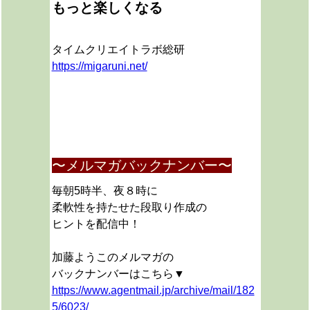
もっと楽しくなる
タイムクリエイトラボ総研
https://migaruni.net/
〜メルマガバックナンバー〜
毎朝5時半、夜８時に
柔軟性を持たせた段取り作成の
ヒントを配信中！
加藤ようこのメルマガの
バックナンバーはこちら▼
https://www.agentmail.jp/archive/mail/182
5/6023/