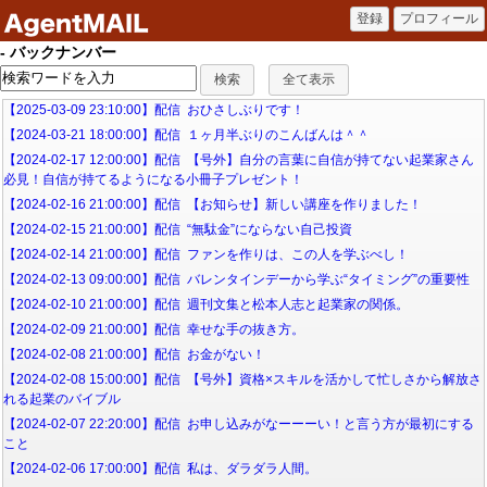
- バックナンバー
【2025-03-09 23:10:00】配信 おひさしぶりです！
【2024-03-21 18:00:00】配信 １ヶ月半ぶりのこんばんは＾＾
【2024-02-17 12:00:00】配信 【号外】自分の言葉に自信が持てない起業家さん
必見！自信が持てるようになる小冊子プレゼント！
【2024-02-16 21:00:00】配信 【お知らせ】新しい講座を作りました！
【2024-02-15 21:00:00】配信 “無駄金”にならない自己投資
【2024-02-14 21:00:00】配信 ファンを作りは、この人を学ぶべし！
【2024-02-13 09:00:00】配信 バレンタインデーから学ぶ“タイミング”の重要性
【2024-02-10 21:00:00】配信 週刊文集と松本人志と起業家の関係。
【2024-02-09 21:00:00】配信 幸せな手の抜き方。
【2024-02-08 21:00:00】配信 お金がない！
【2024-02-08 15:00:00】配信 【号外】資格×スキルを活かして忙しさから解放さ
れる起業のバイブル
【2024-02-07 22:20:00】配信 お申し込みがなーーーい！と言う方が最初にする
こと
【2024-02-06 17:00:00】配信 私は、ダラダラ人間。