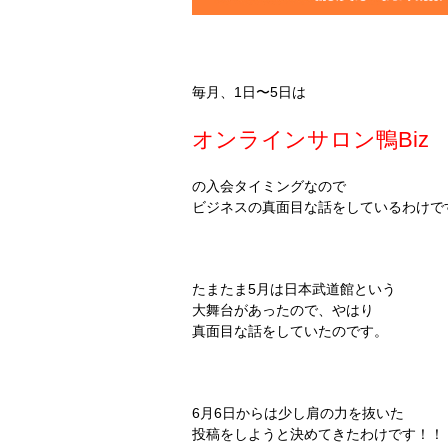
毎月、1日〜5日は
オンラインサロン鴨Biz
の入会タイミングなので
ビジネスの真面目な話をしているわけで
たまたま5月は日本武道館という
大舞台があったので、やはり
真面目な話をしていたのです。
6月6日からは少し肩の力を抜いた
投稿をしようと決めてきたわけです！！