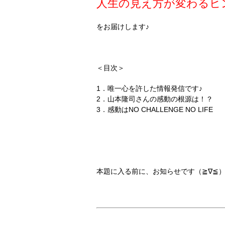
人生の見え方が変わるヒ
をお届けします♪
＜目次＞
1．唯一心を許した情報発信です♪
2．山本隆司さんの感動の根源は！？
3．感動はNO CHALLENGE NO LIFE
本題に入る前に、お知らせです（≧∇≦）