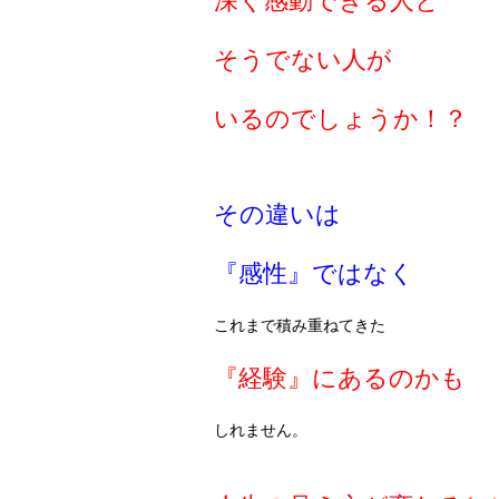
深く感動できる人と
そうでない人が
いるのでしょうか！？
その違いは
『感性』ではなく
これまで積み重ねてきた
『経験』にあるのかも
しれません。