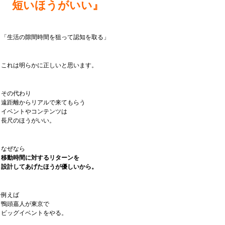
短いほうがいい』
「生活の隙間時間を狙って認知を取る」
これは明らかに正しいと思います。
その代わり
遠距離からリアルで来てもらう
イベントやコンテンツは
長尺のほうがいい。
なぜなら
移動時間に対するリターンを
設計してあげたほうが優しいから。
例えば
鴨頭嘉人が東京で
ビッグイベントをやる。