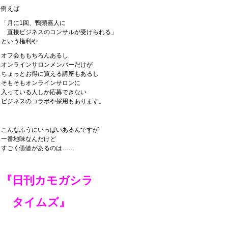
例えば
「月に1回、鴨頭嘉人に
直接ビジネスのコンサルが受けられる」
という権利や
オフ会ももちろんあるし
オンラインサロンメンバーだけが
ちょっとお得に買える講座もあるし
そもそもオンラインサロンに
入っている人しか応募できない
ビジネスのコラボや採用もあります。
こんなふうにいっぱいあるんですが
一番地味なんだけど
すごく価値があるのは……
『日刊カモガシラ
タイムズ』