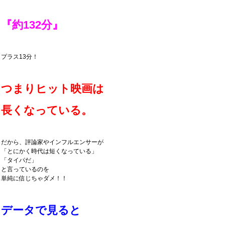
『約132分』
プラス13分！
つまりヒット映画は
長くなっている。
だから、評論家やインフルエンサーが
「とにかく時代は短くなっている」
「タイパだ」
と言っているのを
単純に信じちゃダメ！！
データで見ると