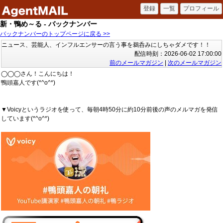
新・鴨め～る - バックナンバー
バックナンバーのトップページに戻る >>
ニュース、芸能人、インフルエンサーの言う事を鵜呑みにしちゃダメです！！
配信時刻：2026-06-02 17:00:00
前のメールマガジン
|
次のメールマガジン
◯◯◯さん！こんにちは！
鴨頭嘉人です(*^o^*)
▼Voicyというラジオを使って、毎朝4時50分に約10分前後の声のメルマガを発信
しています(*^o^*)