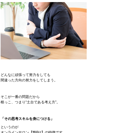
どんなに頑張って努力をしても
間違った方向の努力をしてしまう。
そこが一番の問題だから
根っこ、つまり“土台である考え方”。
「その思考スキルを身につける」
というのが
オンラインサロン【鴨Biz】の特徴です。