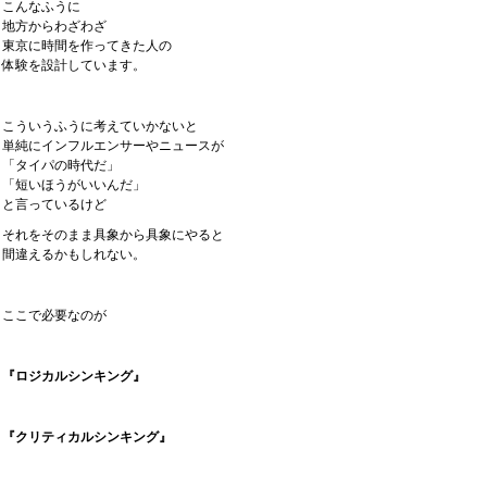
こんなふうに
地方からわざわざ
東京に時間を作ってきた人の
体験を設計しています。
こういうふうに考えていかないと
単純にインフルエンサーやニュースが
「タイパの時代だ」
「短いほうがいいんだ」
と言っているけど
それをそのまま具象から具象にやると
間違えるかもしれない。
ここで必要なのが
『ロジカルシンキング』
『クリティカルシンキング』