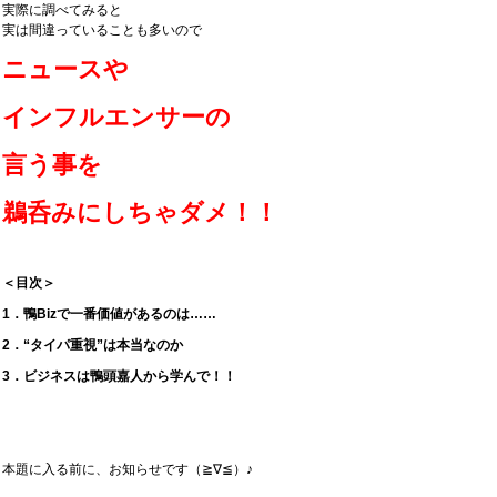
実際に調べてみると
実は間違っていることも多いので
ニュースや
インフルエンサーの
言う事を
鵜呑みにしちゃダメ！！
＜目次＞
1．鴨Bizで一番価値があるのは……
2．“タイパ重視”は本当なのか
3．ビジネスは鴨頭嘉人から学んで！！
本題に入る前に、お知らせです（≧∇≦）♪