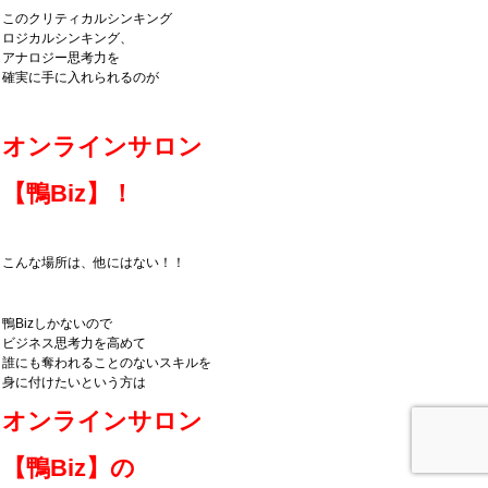
このクリティカルシンキング
ロジカルシンキング、
アナロジー思考力を
確実に手に入れられるのが
オンラインサロン
【鴨Biz】！
こんな場所は、他にはない！！
鴨Bizしかないので
ビジネス思考力を高めて
誰にも奪われることのないスキルを
身に付けたいという方は
オンラインサロン
【鴨Biz】の