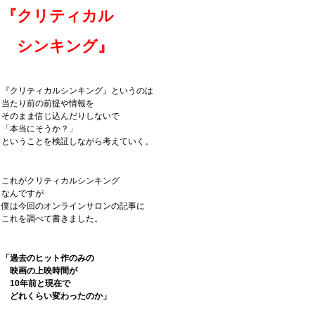
『クリティカル
シンキング』
『クリティカルシンキング』というのは
当たり前の前提や情報を
そのまま信じ込んだりしないで
「本当にそうか？」
ということを検証しながら考えていく。
これがクリティカルシンキング
なんですが
僕は今回のオンラインサロンの記事に
これを調べて書きました。
「過去のヒット作のみの
映画の上映時間が
10年前と現在で
どれくらい変わったのか」