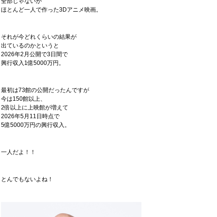
全部じゃないが
ほとんど一人で作った3Dアニメ映画。
それが今どれくらいの結果が
出ているのかというと
2026年2月公開で3日間で
興行収入1億5000万円。
最初は73館の公開だったんですが
今は150館以上、
2倍以上に上映館が増えて
2026年5月11日時点で
5億5000万円の興行収入。
一人だよ！！
とんでもないよね！