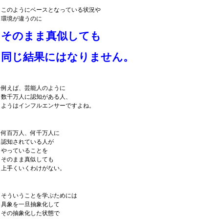
このようにベースとなっている状況や
環境が違うのに
そ
のまま真似しても
同じ結果にはなりません。
例えば、芸能人のように
数千万人に認知がある人、
ようはインフルエンサーですよね。
何百万人、何千万人に
認知されている人が
やっていることを
そのまま真似しても
上手くいくわけがない。
そういうことを学ぶためには
具象を一旦抽象化して
その抽象化した状態で