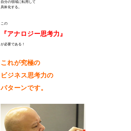
自分の領域に転用して
具体化する。
この
『アナロジー思考力』
が必要である！
これが究極の
ビジネス思考力の
パターンです。