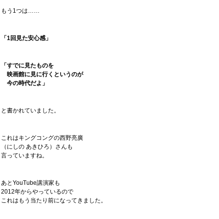
もう1つは……
「1回見た安心感」
「すでに見たものを
映画館に見に行くというのが
今の時代だよ」
と書かれていました。
これはキングコングの西野亮廣
（にしの あきひろ）さんも
言っていますね。
あとYouTube講演家も
2012年からやっているので
これはもう当たり前になってきました。