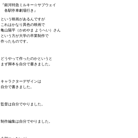
『銀河特急ミルキー☆サブウェイ
各駅停車劇場行き』
という映画があるんですが
これはかなり異色の映画で
亀山陽平（かめやま ようへい）さん
という方が大学の卒業制作で
作ったものです。
どうやって作ったのかというと
まず脚本を自分で書きました。
キャラクターデザインは
自分で書きました。
監督は自分でやりました。
制作編集は自分でやりました。