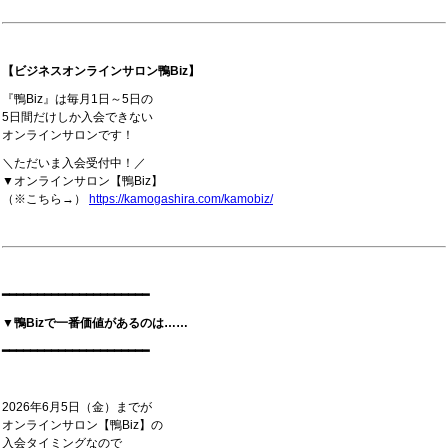
【ビジネスオンラインサロン鴨Biz】
『鴨Biz』は毎月1日～5日の
5日間だけしか入会できない
オンラインサロンです！
＼ただいま入会受付中！／
▼オンラインサロン【鴨Biz】
（※こちら→）
https://kamogashira.com/kamobiz/
━━━━━━━━━━━━━━━━━━━━━
▼鴨Bizで一番価値があるのは……
━━━━━━━━━━━━━━━━━━━━━
2026年6月5日（金）までが
オンラインサロン【鴨Biz】の
入会タイミングなので