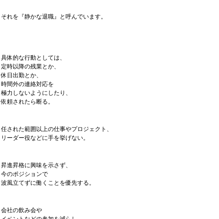
それを『静かな退職』と呼んでいます。
具体的な行動としては、
定時以降の残業とか、
休日出勤とか、
時間外の連絡対応を
極力しないようにしたり、
依頼されたら断る。
任された範囲以上の仕事やプロジェクト、
リーダー役などに手を挙げない。
昇進昇格に興味を示さず、
今のポジションで
波風立てずに働くことを優先する。
会社の飲み会や