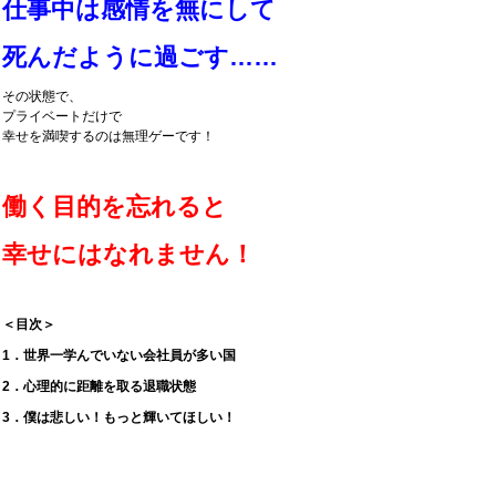
仕事中は感情を無にして
死んだように過ごす……
その状態で、
プライベートだけで
幸せを満喫するのは無理ゲーです！
働く目的を忘れると
幸せにはなれません！
＜目次＞
1．世界一学んでいない会社員が多い国
2．心理的に距離を取る退職状態
3．僕は悲しい！もっと輝いてほしい！