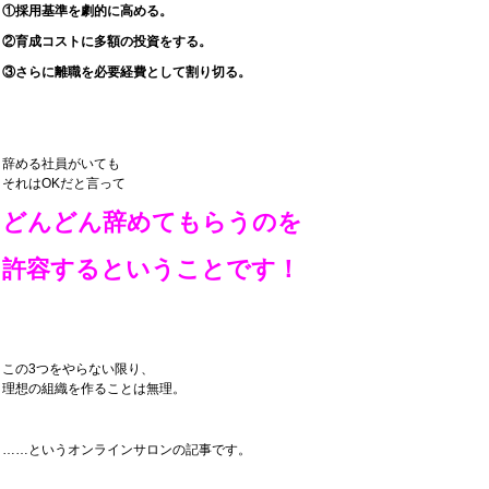
①採用基準を劇的に高める。
②育成コストに多額の投資をする。
③さらに離職を必要経費として割り切る。
辞める社員がいても
それはOKだと言って
どんどん辞めてもらうのを
許容するということです！
この3つをやらない限り、
理想の組織を作ることは無理。
……というオンラインサロンの記事です。