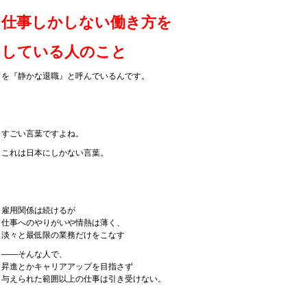
仕事しかしない
働き方を
している人のこと
を『静かな退職』と呼んでいるんです。
すごい言葉ですよね。
これは日本にしかない言葉。
雇用関係は続けるが
仕事へのやりがいや情熱は薄く、
淡々と最低限の業務だけをこなす
——そんな人で、
昇進とかキャリアアップを目指さず
与えられた範囲以上の仕事は引き受けない。