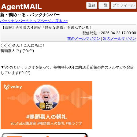
新・鴨め～る - バックナンバー
バックナンバーのトップページに戻る >>
【悲報】会社員の４割が「静かな退職」を選んでいる！
配信時刻：2026-04-23 17:00:00
前のメールマガジン
|
次のメールマガジン
◯◯◯さん！こんにちは！
鴨頭嘉人です(*^o^*)
▼Voicyというラジオを使って、毎朝4時50分に約10分前後の声のメルマガを発信
しています(*^o^*)