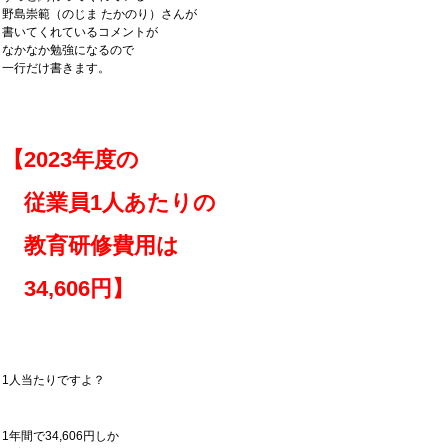
野島崇範（のじま たかのり）さんが
書いてくれているコメントが
なかなか勉強になるので
一行だけ書きます。
【2023年度の
従業員1人あたりの
教育研修費用は
34,606円】
1人当たりですよ？
1年間で34,606円しか