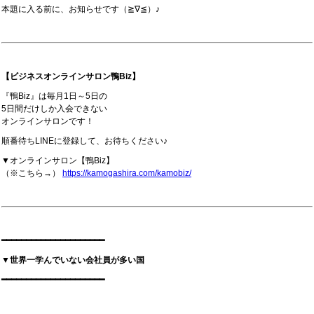
本題に入る前に、お知らせです（≧∇≦）♪
【ビジネスオンラインサロン鴨Biz】
『鴨Biz』は毎月1日～5日の
5日間だけしか入会できない
オンラインサロンです！
順番待ちLINEに登録して、お待ちください♪
▼オンラインサロン【鴨Biz】
（※こちら→）
https://kamogashira.com/kamobiz/
━━━━━━━━━━━━━━━━━━━━━
▼世界一学んでいない会社員が多い国
━━━━━━━━━━━━━━━━━━━━━