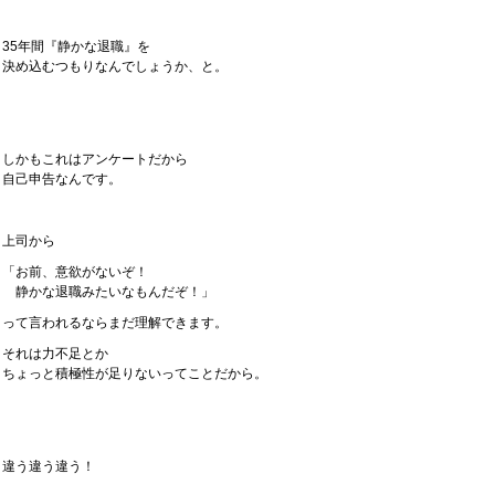
35年間『静かな退職』を
決め込むつもりなんでしょうか、と。
しかもこれはアンケートだから
自己申告なんです。
上司から
「お前、意欲がないぞ！
静かな退職みたいなもんだぞ！」
って言われるならまだ理解できます。
それは力不足とか
ちょっと積極性が足りないってことだから。
違う違う違う！