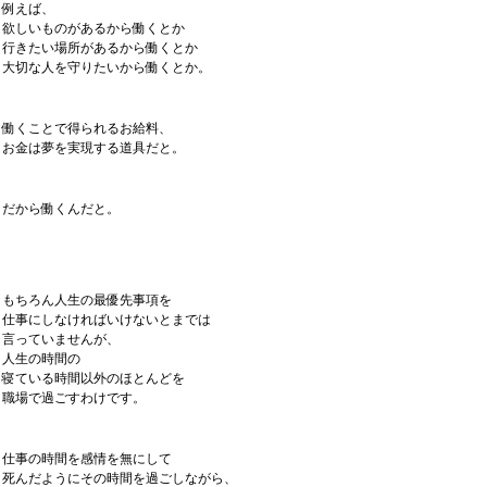
例えば、
欲しいものがあるから働くとか
行きたい場所があるから働くとか
大切な人を守りたいから働くとか。
働くことで得られるお給料、
お金は夢を実現する道具だと。
だから働くんだと。
もちろん人生の最優先事項を
仕事にしなければいけないとまでは
言っていませんが、
人生の時間の
寝ている時間以外のほとんどを
職場で過ごすわけです。
仕事の時間を感情を無にして
死んだようにその時間を過ごしながら、