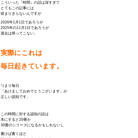
こういった『時間』の話は深すぎて
とてもこの記事には
収まりきらないんですが
2026年1月1日であろうが
2025年の11月1日であろうが
過去は帰ってこない。
実際にこれは
毎日起きています。
つまり毎日
「あけましておめでとうございます」が
正しい認知です。
この時間に対する認知の話は
本にすると20冊か
30冊のシリーズになるかもしれないし
書けば書くほど