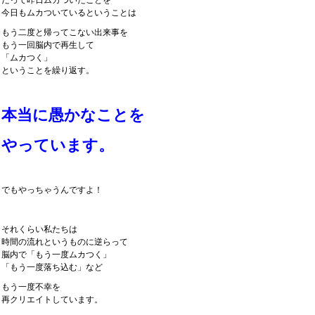
だって昨日ムカついたことを
今日もムカついているということは
もう二度と帰ってこない出来事を
もう一回脳内で再生して
「ムカつく」
ということを繰り返す。
本当に愚かなことを
やっています。
でもやっちゃうんですよ！
それくらい私たちは
時間の流れというものに逆らって
脳内で「もう一度ムカつく」
「もう一度落ち込む」など
もう一度不幸を
再クリエイトしています。