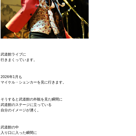
武道館ライブに
行きまくっています。
2026年1月も
マイケル・シェンカーを見に行きます。
そうすると武道館の外観を見た瞬間に
武道館のステージに立っている
自分のイメージが湧く。
武道館の中
入り口に入った瞬間に