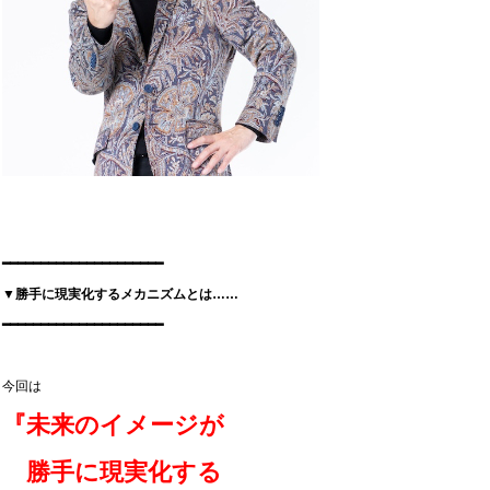
━━━━━━━━━━━━━━━━━━━━━
▼勝手に現実化するメカニズムとは……
━━━━━━━━━━━━━━━━━━━━━
今回は
『未来のイメージが
勝手に現実化する