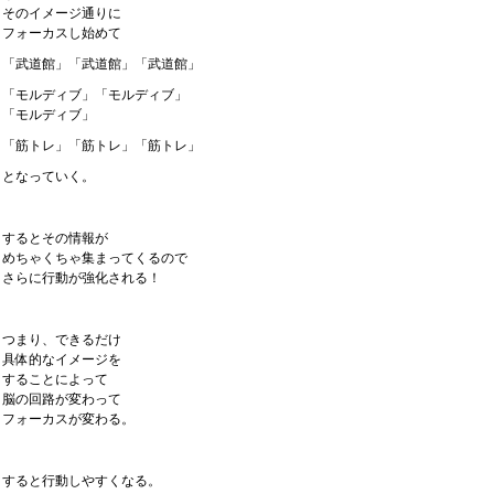
そのイメージ通りに
フォーカスし始めて
「武道館」「武道館」「武道館」
「モルディブ」「モルディブ」
「モルディブ」
「筋トレ」「筋トレ」「筋トレ」
となっていく。
するとその情報が
めちゃくちゃ集まってくるので
さらに行動が強化される！
つまり、できるだけ
具体的なイメージを
することによって
脳の回路が変わって
フォーカスが変わる。
すると行動しやすくなる。