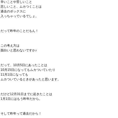
辛いことや苦しいこと
悲しいこと、ムカつくことは
過去のボックスに
入っちゃっているでしょ。
だって昨年のことだもん！
この考え方は
面白いと思わないですか♪
だって、10月5日にあったことは
10月15日になってもムカついていたり
11月1日になっても
ムカついているときがあったと思います。
だけど12月31日までに起きたことは
1月1日にはもう昨年だから。
そして昨年って過去だから！