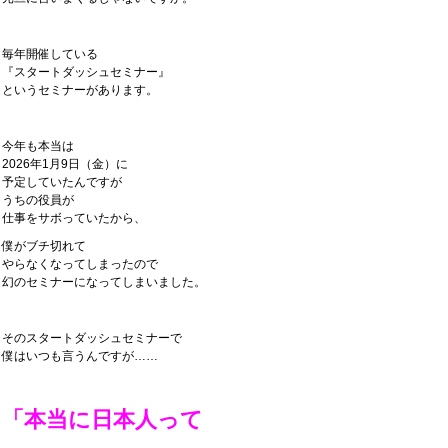
毎年開催している
『スタートダッシュセミナー』
というセミナーがあります。
今年も本当は
2026年1月9日（金）に
予定していたんですが
うちの役員が
仕事をサボっていたから、
僕がブチ切れて
やらなくなってしまったので
幻のセミナーになってしまいました。
そのスタートダッシュセミナーで
僕はいつも言うんですが……
「本当に日本人って