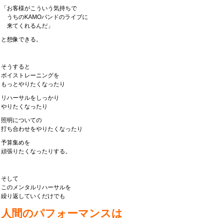
「お客様がこういう気持ちで
うちのKAMOバンドのライブに
来てくれるんだ」
と想像できる。
そうすると
ボイストレーニングを
もっとやりたくなったり
リハーサルをしっかり
やりたくなったり
照明についての
打ち合わせをやりたくなったり
予算集めを
頑張りたくなったりする。
そして
このメンタルリハーサルを
繰り返していくだけでも
人間のパフォーマンスは