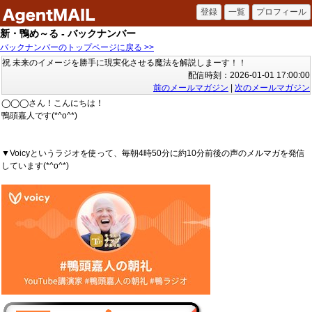
新・鴨め～る - バックナンバー
バックナンバーのトップページに戻る >>
祝 未来のイメージを勝手に現実化させる魔法を解説しまーす！！
配信時刻：2026-01-01 17:00:00
前のメールマガジン
|
次のメールマガジン
◯◯◯さん！こんにちは！
鴨頭嘉人です(*^o^*)
▼Voicyというラジオを使って、毎朝4時50分に約10分前後の声のメルマガを発信
しています(*^o^*)