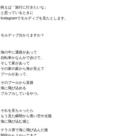
例えば「旅行に行きたいな」
と思っているときに
Instagramでモルディブを見たとします。
モルディブ分かりますか？
海の中に通路があって
自転車かなんかで歩けて、
そして家があって
その家の庭から海が見えて
プールがあって、
そのプールから直接
海に飛び込める
プカプカしているやつ。
それを見ちゃったら
もう見た瞬間から青い空や太陽
海に飛び込む感じ
テラス席で海に飛び込んだ後
階段から上がってきて