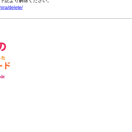
下記より解除ください。
ira/delete/