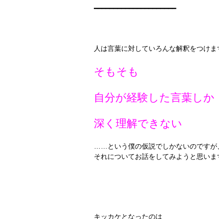
━━━━━━━━━━━━━━━━━━━━━
人は言葉に対していろんな解釈をつけま
そもそも
自分が経験した言葉しか
深く理解できない
……という僕の仮説でしかないのですが
それについてお話をしてみようと思いま
キッカケとなったのは