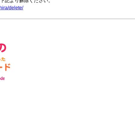
下記より解除ください。
ira/delete/