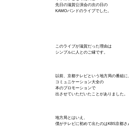
先日の滋賀公演会の次の日の
KAMOバンドのライブでした。
このライブが滋賀だった理由は
シンプルに人とのご縁です。
以前、京都テレビという地方局の番組に
コミュニケーション大全の
本のプロモーションで
出させていただいたことがありました。
地方局とはいえ、
僕がテレビに初めて出たのはKBS京都さ