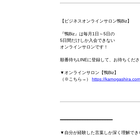
【ビジネスオンラインサロン鴨Biz】
『鴨Biz』は毎月1日～5日の
5日間だけしか入会できない
オンラインサロンです！
順番待ちLINEに登録して、お待ちくださ
▼オンラインサロン【鴨Biz】
（※こちら→）
https://kamogashira.co
━━━━━━━━━━━━━━━━━━━━━
▼自分が経験した言葉しか深く理解でき