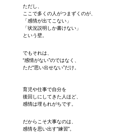
ただし、
ここで多くの人がつまずくのが、
「感情が出てこない」
「状況説明しか書けない」
という壁。
でもそれは、
“感情がない”のではなく、
ただ“思い出せない”だけ。
育児や仕事で自分を
後回しにしてきた人ほど、
感情は埋もれがちです。
だからこそ大事なのは、
感情を思い出す“練習”。