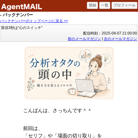
- バックナンバー
バックナンバーのトップページに戻る >>
冒頭3秒は“心のスイッチ”
配信時刻：2025-09-07 21:00:00
前のメールマガジン
|
次のメールマガジン
こんばんは、さっちんです＾＾
前回は、
「セリフ」や「場面の切り取り」を