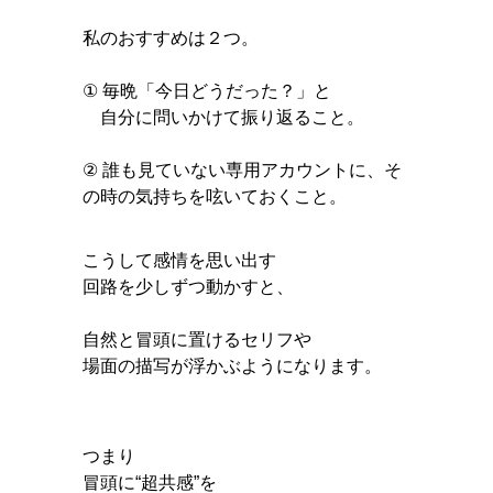
私のおすすめは２つ。
① 毎晩「今日どうだった？」と
自分に問いかけて振り返ること。
② 誰も見ていない専用アカウントに、そ
の時の気持ちを呟いておくこと。
こうして感情を思い出す
回路を少しずつ動かすと、
自然と冒頭に置けるセリフや
場面の描写が浮かぶようになります。
つまり
冒頭に“超共感”を