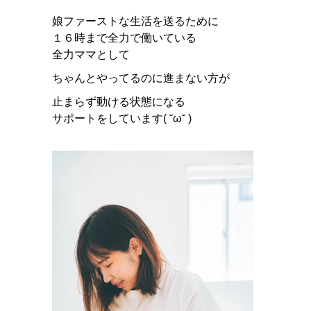
娘ファーストな生活を送るために
１６時まで全力で働いている
全力ママとして
ちゃんとやってるのに進まない方が
止まらず動ける状態になる
サポートをしています( ˘ω˘ )