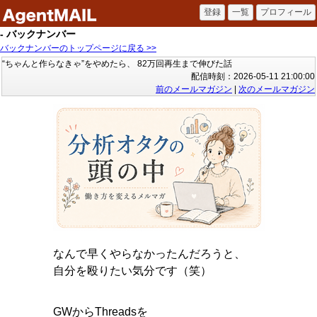
- バックナンバー
バックナンバーのトップページに戻る >>
“ちゃんと作らなきゃ”をやめたら、 82万回再生まで伸びた話
配信時刻：2026-05-11 21:00:00
前のメールマガジン
|
次のメールマガジン
なんで早くやらなかったんだろうと、
自分を殴りたい気分です（笑）
GWからThreadsを