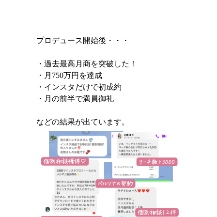
プロデュース開始後・・・
・過去最高月商を突破した！
・月750万円を達成
・インスタだけで初成約
・月の前半で満員御礼
などの結果が出ています。