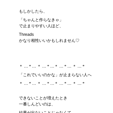
もしかしたら、
「ちゃんと作らなきゃ」
で止まりやすい人ほど、
Threads
かなり相性いいかもしれません♡
＊ … * … ＊ … * …＊ … * … ＊ … *
「これでいいのかな」が止まらない人へ
＊ … * … ＊ … * …＊ … * … ＊ … *
できないことが増えたとき
一番しんどいのは、
結果が出ないことじゃなくて