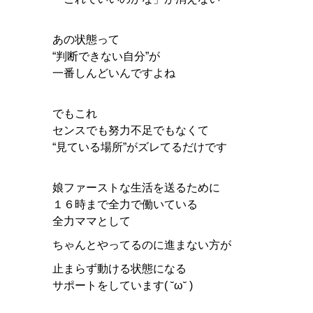
あの状態って
“判断できない自分”が
一番しんどいんですよね
でもこれ
センスでも努力不足でもなくて
“見ている場所”がズレてるだけです
娘ファーストな生活を送るために
１６時まで全力で働いている
全力ママとして
ちゃんとやってるのに進まない方が
止まらず動ける状態になる
サポートをしています( ˘ω˘ )