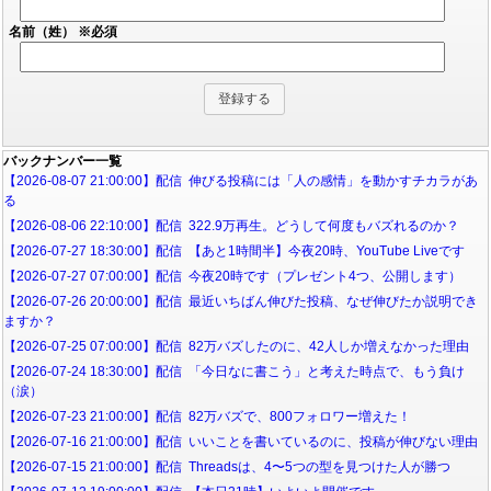
名前（姓）
※必須
バックナンバー一覧
【2026-08-07 21:00:00】配信 伸びる投稿には「人の感情」を動かすチカラがあ
る
【2026-08-06 22:10:00】配信 322.9万再生。どうして何度もバズれるのか？
【2026-07-27 18:30:00】配信 【あと1時間半】今夜20時、YouTube Liveです
【2026-07-27 07:00:00】配信 今夜20時です（プレゼント4つ、公開します）
【2026-07-26 20:00:00】配信 最近いちばん伸びた投稿、なぜ伸びたか説明でき
ますか？
【2026-07-25 07:00:00】配信 82万バズしたのに、42人しか増えなかった理由
【2026-07-24 18:30:00】配信 「今日なに書こう」と考えた時点で、もう負け
（涙）
【2026-07-23 21:00:00】配信 82万バズで、800フォロワー増えた！
【2026-07-16 21:00:00】配信 いいことを書いているのに、投稿が伸びない理由
【2026-07-15 21:00:00】配信 Threadsは、4〜5つの型を見つけた人が勝つ