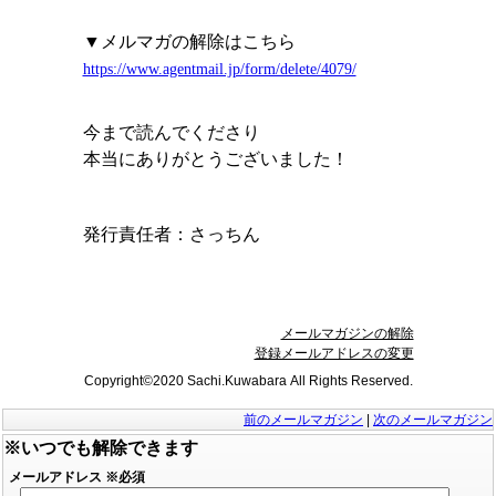
▼メルマガの解除はこちら
https://www.agentmail.jp/form/delete/4079/
今まで読んでくださり
本当にありがとうございました！
発行責任者：
さっちん
メールマガジンの解除
登録メールアドレスの変更
Copyright©2020 Sachi.Kuwabara All Rights Reserved.
前のメールマガジン
|
次のメールマガジン
※いつでも解除できます
メールアドレス
※必須