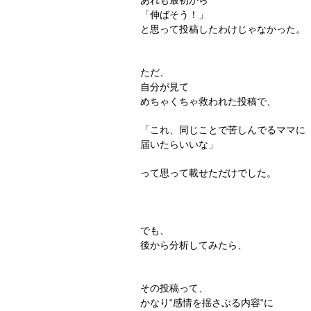
あれも最初から
「伸ばそう！」
と思って投稿したわけじゃなかった。
ただ、
自分が見て
めちゃくちゃ救われた投稿で、
「これ、同じことで苦しんでるママに
届いたらいいな」
って思って載せただけでした。
でも、
後から分析してみたら、
その投稿って、
かなり“感情を揺さぶる内容“に