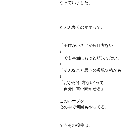
なっていました。
たぶん多くのママって、
「子供が小さいから仕方ない」
↓
「でも本当はもっと頑張りたい」
↓
「そんなこと思うの母親失格かも」
↓
「だから“仕方ない”って
自分に言い聞かせる」
このループを
心の中で何回もやってる。
でもその投稿は、