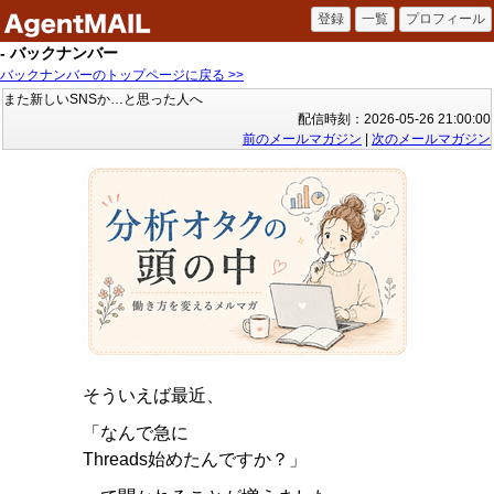
- バックナンバー
バックナンバーのトップページに戻る >>
また新しいSNSか…と思った人へ
配信時刻：2026-05-26 21:00:00
前のメールマガジン
|
次のメールマガジン
そういえば最近、
「なんで急に
Threads始めたんですか？」