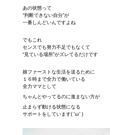
あの状態って
“判断できない自分”が
一番しんどいんですよね
でもこれ
センスでも努力不足でもなくて
“見ている場所”がズレてるだけです
娘ファーストな生活を送るために
１６時まで全力で働いている
全力ママとして
ちゃんとやってるのに進まない方が
止まらず動ける状態になる
サポートをしています( ˘ω˘ )