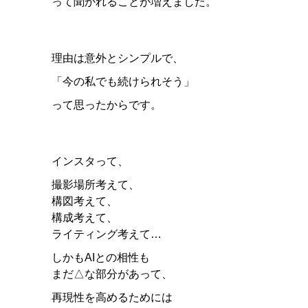
って聞かれることが増えました。
理由は意外とシンプルで、
「今の私でも続けられそう」
って思ったからです。
インスタって、
撮影場所考えて、
構図考えて、
構成考えて、
ライティング考えて…
しかもAIとの相性も
まだ△な部分があって、
再現性を高めるためには