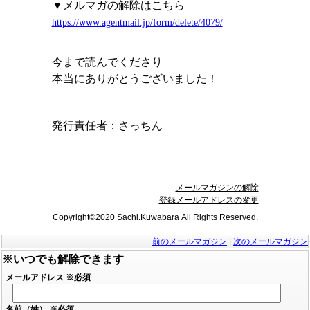
▼メルマガの解除はこちら
https://www.agentmail.jp/form/delete/4079/
今まで読んでくださり
本当にありがとうございました！
発行責任者：
さっちん
メールマガジンの解除
登録メールアドレスの変更
Copyright©2020 Sachi.Kuwabara All Rights Reserved.
前のメールマガジン
|
次のメールマガジン
※いつでも解除できます
メールアドレス
※必須
名前（姓）
※必須