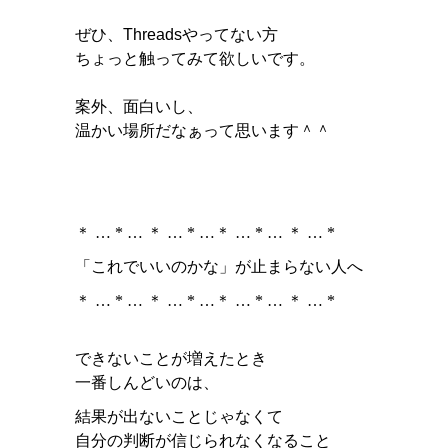
ぜひ、Threadsやってない方
ちょっと触ってみて欲しいです。
案外、面白いし、
温かい場所だなぁって思います＾＾
＊ … * … ＊ … * …＊ … * … ＊ … *
「これでいいのかな」が止まらない人へ
＊ … * … ＊ … * …＊ … * … ＊ … *
できないことが増えたとき
一番しんどいのは、
結果が出ないことじゃなくて
自分の判断が信じられなくなること