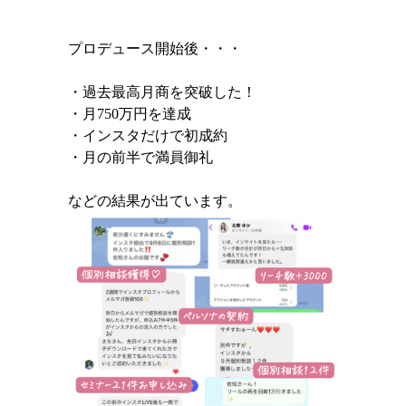
プロデュース開始後・・・
・過去最高月商を突破した！
・月750万円を達成
・インスタだけで初成約
・月の前半で満員御礼
などの結果が出ています。