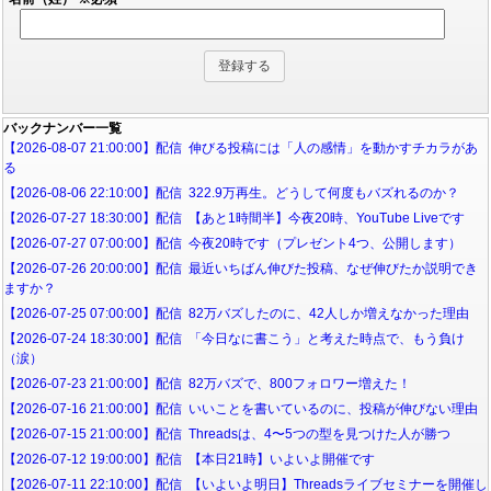
バックナンバー一覧
【2026-08-07 21:00:00】配信 伸びる投稿には「人の感情」を動かすチカラがあ
る
【2026-08-06 22:10:00】配信 322.9万再生。どうして何度もバズれるのか？
【2026-07-27 18:30:00】配信 【あと1時間半】今夜20時、YouTube Liveです
【2026-07-27 07:00:00】配信 今夜20時です（プレゼント4つ、公開します）
【2026-07-26 20:00:00】配信 最近いちばん伸びた投稿、なぜ伸びたか説明でき
ますか？
【2026-07-25 07:00:00】配信 82万バズしたのに、42人しか増えなかった理由
【2026-07-24 18:30:00】配信 「今日なに書こう」と考えた時点で、もう負け
（涙）
【2026-07-23 21:00:00】配信 82万バズで、800フォロワー増えた！
【2026-07-16 21:00:00】配信 いいことを書いているのに、投稿が伸びない理由
【2026-07-15 21:00:00】配信 Threadsは、4〜5つの型を見つけた人が勝つ
【2026-07-12 19:00:00】配信 【本日21時】いよいよ開催です
【2026-07-11 22:10:00】配信 【いよいよ明日】Threadsライブセミナーを開催し