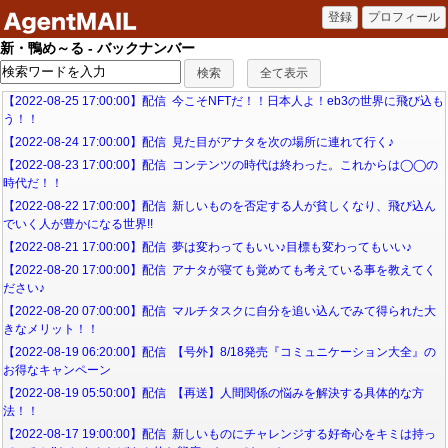
新・鴨め～る - バックナンバー
【2022-08-25 17:00:00】配信 今こそNFTだ！！日本人よ！eb3の世界に飛び込も
う！！
【2022-08-24 17:00:00】配信 見た目がアナタを次の場所に連れて行く♪
【2022-08-23 17:00:00】配信 コンテンツの時代は終わった。これからは◯◯の
時代だ！！
【2022-08-22 17:00:00】配信 新しいものを否定する人が貧しくなり、飛び込ん
でいく人が豊かになる世界!!
【2022-08-21 17:00:00】配信 夢は変わってもいい♪目標も変わってもいい♪
【2022-08-20 17:00:00】配信 アナタが寝ても覚めても考えている事を教えてく
ださい♪
【2022-08-20 07:00:00】配信 マルチタスクに自分を追い込んでみて得られた大
きなメリット！！
【2022-08-19 06:20:00】配信 【号外】8/18発売『コミュニケーション大全』の
お得なキャンペーン
【2022-08-19 05:50:00】配信 【再送】人間関係の悩みを解決する具体的な方
法！！
【2022-08-17 19:00:00】配信 新しいものにチャレンジする好奇心をキミは持っ