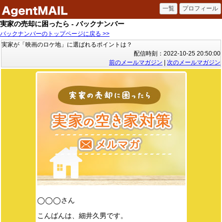
実家の売却に困ったら - バックナンバー
バックナンバーのトップページに戻る >>
実家が「映画のロケ地」に選ばれるポイントは？
配信時刻：2022-10-25 20:50:00
前のメールマガジン
|
次のメールマガジン
◯◯◯さん
こんばんは、細井久男です。