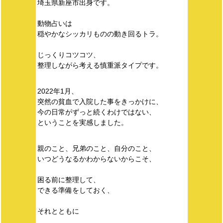
埼玉県新座市出身です。
動物占いは
穏やかなシッカリものの動き回るトラ。
じっくりコツコツ、
整理しながら考える慎重派タイプです。
2022年1月、
突然の貧血で入院した事をきっかけに、
今の日常がずっと続くわけではない、
ということを実感しました。
親のこと、兄弟のこと、自分のこと、
いつどうなるかわからないからこそ、
困る前に整理して、
できる準備をしておく、
それとともに