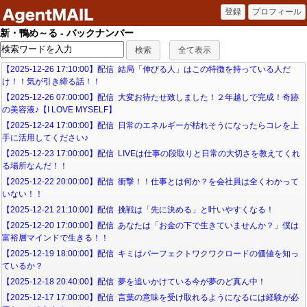
新・鴨め～る - バックナンバー
【2025-12-26 17:10:00】配信 結局「伸びる人」はこの特徴を持っている人だ
け！！気が引き締る話！！
【2025-12-26 07:00:00】配信 大変お待たせ致しました！２年越しで完成！奇跡
の美容液♪【I LOVE MYSELF】
【2025-12-24 17:00:00】配信 日常のエネルギーが枯れそうになったらコレを上
手に活用してください♪
【2025-12-23 17:00:00】配信 LIVEは仕事の段取りと日常の大切さを教えてくれ
る場所なんだ！！
【2025-12-22 20:00:00】配信 衝撃！！仕事とは何か？を会社員は全くわかって
いない！！
【2025-12-21 21:10:00】配信 挑戦は「先に決める」と叶いやすくなる！
【2025-12-20 17:00:00】配信 あなたは「お金の下で生きていませんか？」僕は
富裕層マインドで生きる！！
【2025-12-19 18:00:00】配信 キミはパーフェクトワクワクロードの価値を知っ
ているか？
【2025-12-18 20:40:00】配信 夢を追いかけている今が夢のど真ん中！
【2025-12-17 17:00:00】配信 言葉の意味を受け取れるようになるには経験が必