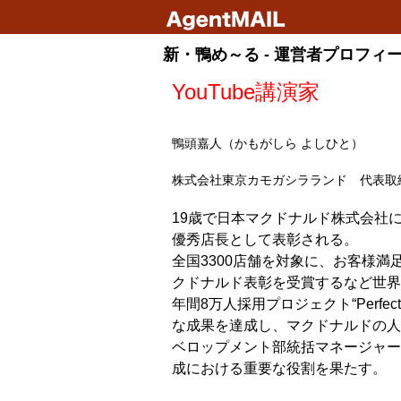
新・鴨め～る - 運営者プロフィ
YouTube講演家
鴨頭嘉人（かもがしら よしひと）
株式会社東京カモガシラランド 代表取
19歳で日本マクドナルド株式会社
優秀店長として表彰される。
全国3300店舗を対象に、お客様
クドナルド表彰を受賞するなど世界
年間8万人採用プロジェクト“Perfect 
な成果を達成し、マクドナルドの人
ベロップメント部統括マネージャー
成における重要な役割を果たす。