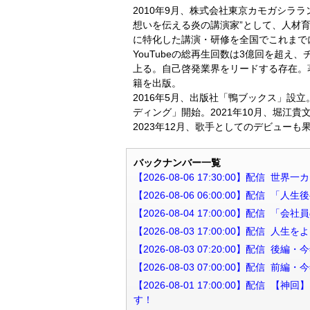
2010年9月、株式会社東京カモガシラ
想いを伝える炎の講演家”として、人材
に特化した講演・研修を全国でこれまでに
YouTubeの総再生回数は3億回を超え
上る。自己啓発業界をリードする存在。
籍を出版。
2016年5月、出版社「鴨ブックス」設立
ディング」開始。2021年10月、堀江貴文氏
2023年12月、歌手としてのデビューも
バックナンバー一覧
【2026-08-06 17:30:00】配
【2026-08-06 06:00:00】配
【2026-08-04 17:00:00】配
【2026-08-03 17:00:00】配
【2026-08-03 07:20:00】配
【2026-08-03 07:00:00】配
【2026-08-01 17:00:00】
す！