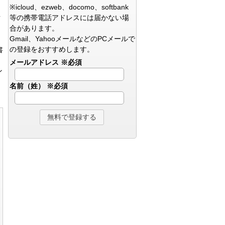
※icloud、ezweb、docomo、softbank
等の携帯電話アドレスには届かない場
方
合があります。
Gmail、YahooメールなどのPCメールで
の登録をおすすめします。
書
メールアドレス
※必須
ン
名前（姓）
※必須