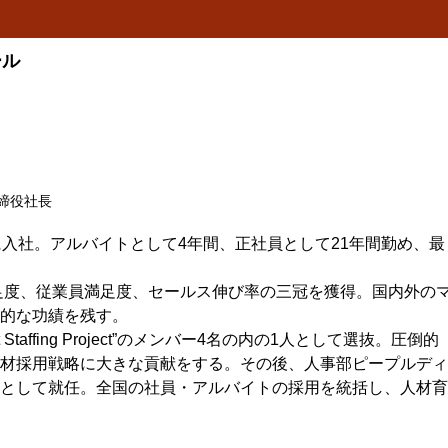
ール
締役社長
に入社。アルバイトとして4年間、正社員として21年間勤め、最
満足度、従業員満足度、セールス伸び率の三冠を獲得。国内外の
的な功績を残す。
Staffing Project”のメンバー4名の内の1人として選抜。圧倒的
材採用戦略に大きな貢献をする。その後、人事部ピープルディ
として就任。全国の社員・アルバイトの採用を統括し、人材育