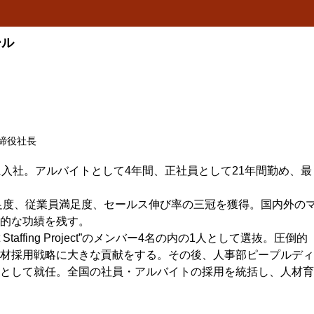
ール
締役社長
に入社。アルバイトとして4年間、正社員として21年間勤め、最
満足度、従業員満足度、セールス伸び率の三冠を獲得。国内外の
的な功績を残す。
Staffing Project”のメンバー4名の内の1人として選抜。圧倒的
材採用戦略に大きな貢献をする。その後、人事部ピープルディ
として就任。全国の社員・アルバイトの採用を統括し、人材育