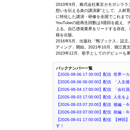
2010年9月、株式会社東京カモガシラ
想いを伝える炎の講演家”として、人材
に特化した講演・研修を全国でこれまでに
YouTubeの総再生回数は3億回を超え
上る。自己啓発業界をリードする存在。
籍を出版。
2016年5月、出版社「鴨ブックス」設立
ディング」開始。2021年10月、堀江貴文氏
2023年12月、歌手としてのデビューも
バックナンバー一覧
【2026-08-06 17:30:00】配
【2026-08-06 06:00:00】配
【2026-08-04 17:00:00】配
【2026-08-03 17:00:00】配
【2026-08-03 07:20:00】配
【2026-08-03 07:00:00】配
【2026-08-01 17:00:00】
す！