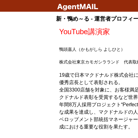
新・鴨め～る - 運営者プロフィ
YouTube講演家
鴨頭嘉人（かもがしら よしひと）
株式会社東京カモガシラランド 代表取
19歳で日本マクドナルド株式会社
優秀店長として表彰される。
全国3300店舗を対象に、お客様
クドナルド表彰を受賞するなど世界
年間8万人採用プロジェクト“Perfect 
な成果を達成し、マクドナルドの人
ベロップメント部統括マネージャー
成における重要な役割を果たす。