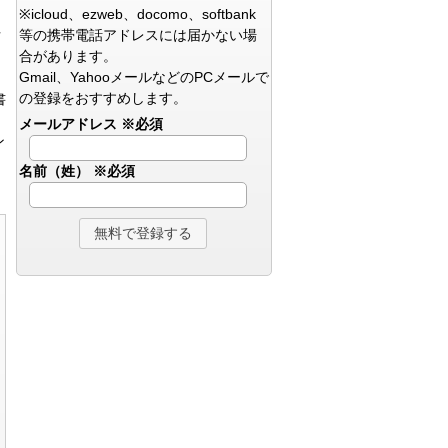
※icloud、ezweb、docomo、softbank
等の携帯電話アドレスには届かない場
方
合があります。
Gmail、YahooメールなどのPCメールで
の登録をおすすめします。
書
メールアドレス
※必須
ン
名前（姓）
※必須